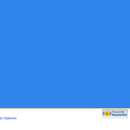
tz-Optionen