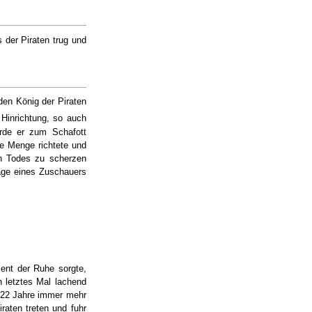
 der Piraten trug und
den König der Piraten
Hinrichtung, so auch
rde er zum Schafott
ie Menge richtete und
en Todes zu scherzen
age eines Zuschauers
ent der Ruhe sorgte,
 letztes Mal lachend
en 22 Jahre immer mehr
raten treten und fuhr