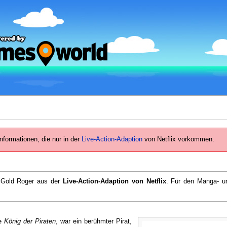
Informationen, die nur in der
Live-Action-Adaption
von Netflix vorkommen.
r Gold Roger aus der
Live-Action-Adaption von Netflix
. Für den Manga- u
te
König der Piraten
, war ein berühmter Pirat,