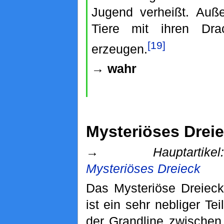
Jugend verheißt. Auß
Tiere mit ihren Dra
[19]
erzeugen.
→ wahr
Mysteriöses Drei
→
Hauptartikel:
Mysteriöses Dreieck
Das Mysteriöse Dreieck
ist ein sehr nebliger Teil
der Grandline zwische