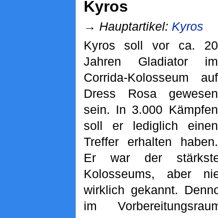
Kyros
→
Hauptartikel:
Kyros
Kyros soll vor ca. 20
Jahren Gladiator im
Corrida-Kolosseum auf
Dress Rosa gewesen
sein. In 3.000 Kämpfen
soll er lediglich einen
Treffer erhalten haben.
Er war der stärkst
Kolosseums, aber ni
wirklich gekannt. Denn
im Vorbereitungsr