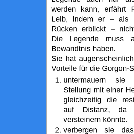
werden kann, erfährt 
Leib, indem er – als 
Rücken erblickt – nicht
Die Legende muss a
Bewandtnis haben.
Sie hat augenscheinlich
Vorteile für die Gorgon-
untermauern sie ih
Stellung mit einer H
gleichzeitig die re
auf Distanz, da
versteinern könnte.
verbergen sie d