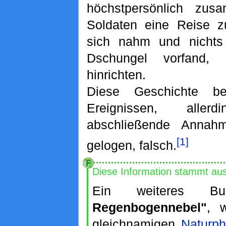
höchstpersönlich zu
Soldaten eine Reise z
sich nahm und nichts 
Dschungel vorfand,
hinrichten.
Diese Geschichte be
Ereignissen, alle
abschließende Annah
[1]
gelogen, falsch.
Diese Information stammt au
Ein weiteres 
Regenbogennebel"
, 
gleichnamigen
Naturp