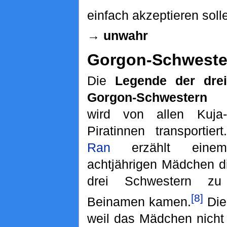
einfach akzeptieren solle
→ unwahr
Gorgon-Schweste
Die
Legende der drei
Gorgon-Schwestern
wird von allen Kuja-
Piratinnen transportiert.
Ran
erzählt einem
achtjährigen Mädchen d
drei Schwestern zu
[8]
Beinamen kamen.
Die
weil das Mädchen nicht 