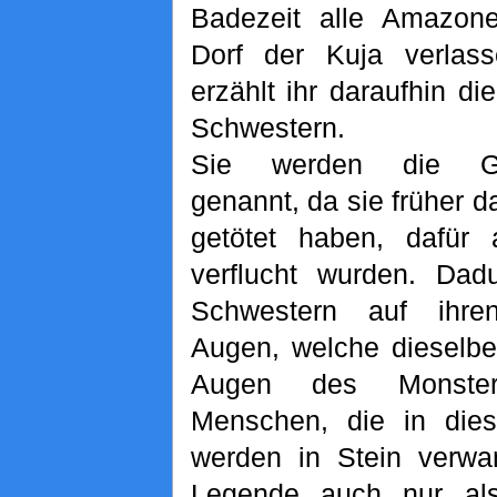
Badezeit alle Amazon
Dorf der Kuja verla
erzählt ihr daraufhin d
Schwestern.
Sie werden die Gor
genannt, da sie früher 
getötet haben, dafür
verflucht wurden. Dadu
Schwestern auf ihren 
Augen, welche dieselbe
Augen des Monster
Menschen, die in dies
werden in Stein verwa
Legende auch nur al