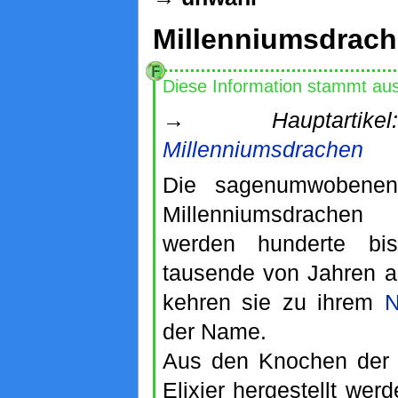
Millenniumsdrac
Diese Information stammt au
→
Hauptartikel:
Millenniumsdrachen
Die sagenumwobenen
Millenniumsdrachen
werden hunderte bis
tausende von Jahren al
kehren sie zu ihrem
N
der Name.
Aus den Knochen der 
Elixier hergestellt wer