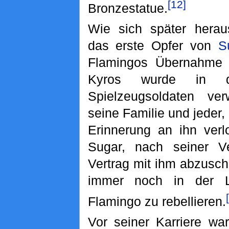
[12]
Bronzestatue.
Wie sich später heraus
das erste Opfer von
S
Flamingos Übernahme
Kyros wurde in de
Spielzeugsoldaten ver
seine Familie und jeder, 
Erinnerung an ihn verl
Sugar, nach seiner Ve
Vertrag mit ihm abzusch
immer noch in der 
Flamingo zu rebellieren.
Vor seiner Karriere wa