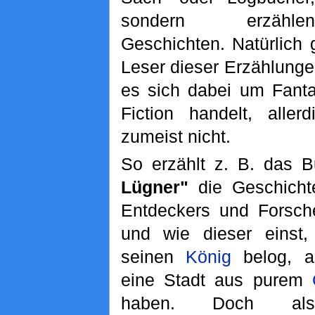
sondern erzählen
Geschichten. Natürlich
Leser dieser Erzählung
es sich dabei um Fanta
Fiction handelt, aller
zumeist nicht.
So erzählt z. B. das 
Lügner"
die Geschicht
Entdeckers und Forsc
und wie dieser einst,
seinen
König
belog, al
eine Stadt aus purem
haben. Doch al