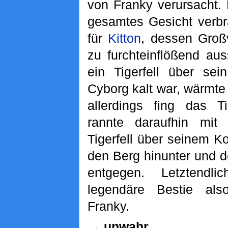
von Franky verursacht. 
gesamtes Gesicht verbr
für
Kitton
, dessen Gro
zu furchteinflößend aus
ein Tigerfell über se
Cyborg kalt war, wärmte
allerdings fing das Ti
rannte daraufhin mi
Tigerfell über seinem 
den Berg hinunter und 
entgegen. Letztendl
legendäre Bestie al
Franky.
→ unwahr