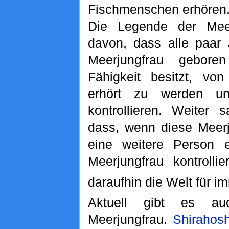
Fischmenschen erhören
Die Legende der Meer
davon, dass alle paar 
Meerjungfrau gebore
Fähigkeit besitzt, vo
erhört zu werden u
kontrollieren. Weiter 
dass, wenn diese Meerj
eine weitere Person e
Meerjungfrau kontrolli
daraufhin die Welt für i
Aktuell gibt es au
Meerjungfrau.
Shirahosh