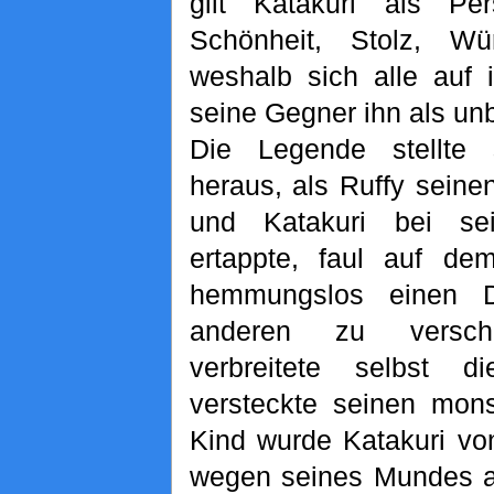
gilt Katakuri als Per
Schönheit, Stolz, W
weshalb sich alle auf 
seine Gegner ihn als unb
Die Legende stellte
heraus, als Ruffy seine
und Katakuri bei sei
ertappte, faul auf de
hemmungslos einen 
anderen zu verschl
verbreitete selbst 
versteckte seinen mon
Kind wurde Katakuri vo
wegen seines Mundes a