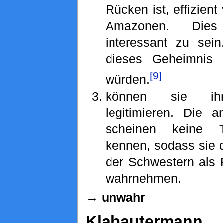
Rücken ist, effizien
Amazonen. Dies
interessant zu sein
dieses Geheimnis 
[9]
würden.
können sie ihre
legitimieren. Die 
scheinen keine Te
kennen, sodass sie 
der Schwestern als 
wahrnehmen.
→ unwahr
Klabautermann