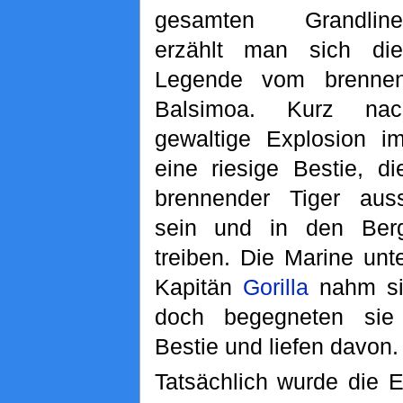
gesamten Grandline
erzählt man sich die
Legende vom brennen
Balsimoa. Kurz na
gewaltige Explosion i
eine riesige Bestie, di
brennender Tiger auss
sein und in den Ber
treiben. Die Marine un
Kapitän
Gorilla
nahm si
doch begegneten sie
Bestie und liefen davon.
Tatsächlich wurde die 