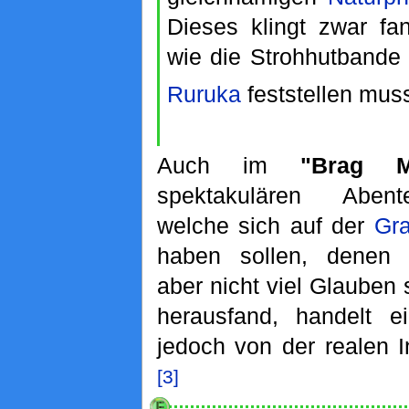
Dieses klingt zwar fant
wie die Strohhutbande
Ruruka
feststellen muss
Auch im
"Brag M
spektakulären Abent
welche sich auf der
Gra
haben sollen, denen d
aber nicht viel Glauben
herausfand, handelt e
jedoch von der realen 
[3]