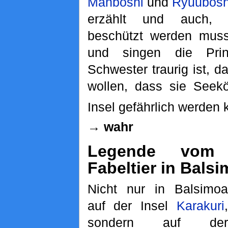
Manboshi
und
Ryuubosh
erzählt und auch, 
beschützt werden muss
und singen die Pri
Schwester traurig ist, d
wollen, dass sie Seekö
Insel gefährlich werden 
→ wahr
Legende vom 
Fabeltier in Bals
Nicht nur in Balsimoa
auf der Insel
Karakuri
,
sondern auf der