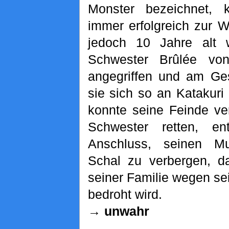
Monster bezeichnet, 
immer erfolgreich zur W
jedoch 10 Jahre alt 
Schwester Brûlée vo
angegriffen und am Gesi
sie sich so an Katakuri
konnte seine Feinde ve
Schwester retten, e
Anschluss, seinen M
Schal zu verbergen, d
seiner Familie wegen se
bedroht wird.
→ unwahr