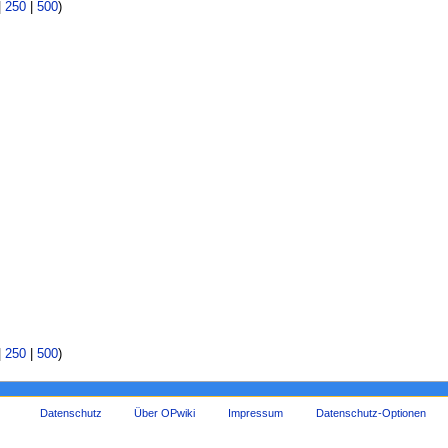
|
250
|
500
)
|
250
|
500
)
Datenschutz
Über OPwiki
Impressum
Datenschutz-Optionen