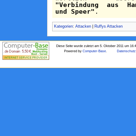
"Verbindung aus Ha
und Speer"
.
Kategorien
:
Attacken
|
Ruffys Attacken
Diese Seite wurde zuletzt am 5. Oktober 2011 um 16:
Powered by
Computer-Base
.
Datenschutz