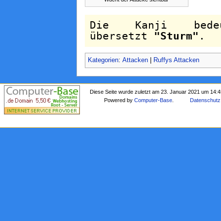
Die Kanji bedeu
übersetzt
"Sturm"
.
Kategorien
:
Attacken
|
Ruffys Attacken
Diese Seite wurde zuletzt am 23. Januar 2021 um 14:4
Powered by
Computer-Base
.
Datenschutz