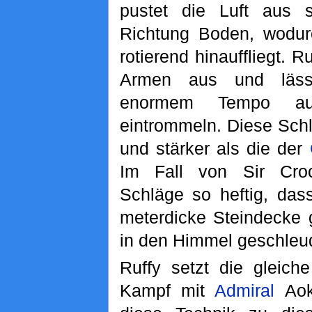
pustet die Luft aus 
Richtung Boden, wodur
rotierend hinauffliegt. R
Armen aus und läss
enormem Tempo a
eintrommeln. Diese Schl
und stärker als die der
Im Fall von Sir Cro
Schläge so heftig, das
meterdicke Steindecke 
in den Himmel geschleud
Ruffy setzt die gleich
Kampf mit
Admiral
Aoki