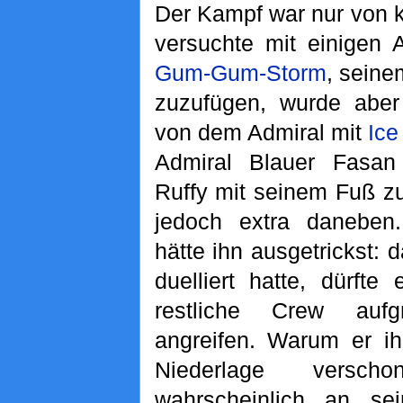
Der Kampf war nur von k
versuchte mit einigen 
Gum-Gum-Storm
, sein
zuzufügen, wurde aber
von dem Admiral mit
Ice
Admiral Blauer Fasan
Ruffy mit seinem Fuß zu
jedoch extra daneben.
hätte ihn ausgetrickst: d
duelliert hatte, dürfte
restliche Crew auf
angreifen. Warum er ih
Niederlage versch
wahrscheinlich an sei