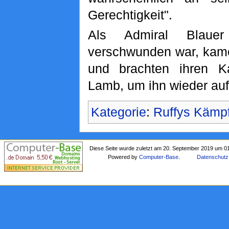
Gerechtigkeit".
Als Admiral Blauer
verschwunden war, ka
und brachten ihren Ka
Lamb, um ihn wieder au
Kategorie
:
Ruffys Kämp
Diese Seite wurde zuletzt am 20. September 2019 um 0
Powered by
Computer-Base
.
Datenschutz