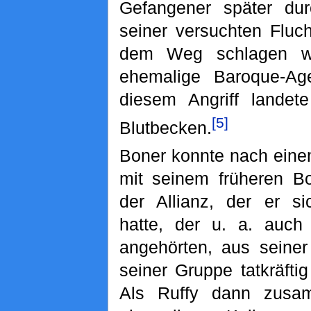
Gefangener später dur
seiner versuchten Fluc
dem Weg schlagen wo
ehemalige Baroque-Ag
diesem Angriff landete
[5]
Blutbecken.
Boner konnte nach eine
mit seinem früheren B
der Allianz, der er s
hatte, der u. a. auc
angehörten, aus seiner
seiner Gruppe tatkräfti
Als Ruffy dann zusa