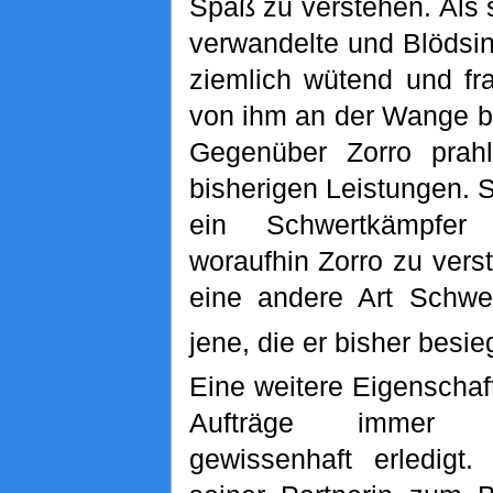
Spaß zu verstehen. Als 
verwandelte und Blödsin
ziemlich wütend und fr
von ihm an der Wange b
Gegenüber Zorro prahl
bisherigen Leistungen. S
ein Schwertkämpfer 
woraufhin Zorro zu vers
eine andere Art Schwer
jene, die er bisher besieg
Eine weitere Eigenschaft
Aufträge immer s
gewissenhaft erledigt