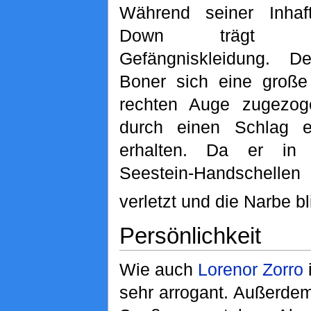
Während seiner Inhaf
Down trägt er
Gefängniskleidung. 
Boner sich eine groß
rechten Auge zugezog
durch einen Schlag 
erhalten. Da er in
Seestein-Handschelle
verletzt und die Narbe bl
Persönlichkeit
Wie auch
Lorenor Zorro
i
sehr arrogant. Außerdem