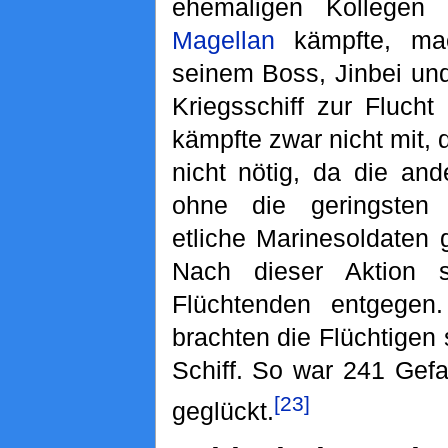
ehemaligen Kollegen
Magellan
kämpfte, mac
seinem Boss, Jinbei un
Kriegsschiff zur Fluch
kämpfte zwar nicht mit,
nicht nötig, da die an
ohne die geringsten
etliche Marinesoldaten
Nach dieser Aktion 
Flüchtenden entgegen.
brachten die Flüchtigen 
Schiff. So war 241 Gef
[23]
geglückt.