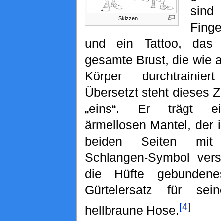
sin
Skizzen
Finge
und ein Tattoo, das
gesamte Brust, die wie a
Körper durchtrainiert
Übersetzt steht dieses Z
„eins“. Er trägt e
ärmellosen Mantel, der 
beiden Seiten mit
Schlangen-Symbol vers
die Hüfte gebunden
Gürtelersatz für sei
[4]
hellbraune Hose.