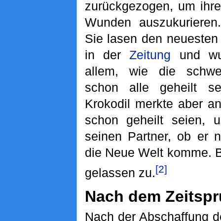
zurückgezogen, um ihre
Wunden auszukurieren.
Sie lasen den neuesten 
in der
Zeitung
und wun
allem, wie die schwe
schon alle geheilt s
Krokodil merkte aber a
schon geheilt seien, 
seinen Partner, ob er 
die Neue Welt komme. 
[2]
gelassen zu.
Nach dem Zeitsp
Nach der Abschaffung d