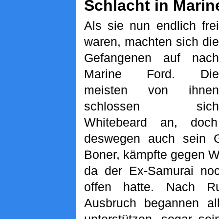
Schlacht in Marin
Als sie nun endlich frei
waren, machten sich die
Gefangenen auf nach
Marine Ford. Die
meisten von ihnen
schlossen sich
Whitebeard an, doch
deswegen auch sein 
Boner, kämpfte gegen W
da der Ex-Samurai no
offen hatte. Nach R
Ausbruch begannen a
unterstützen, sogar sei