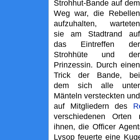
Strohhut-Bande auf dem
Weg war, die Rebellen
aufzuhalten, warteten
sie am Stadtrand auf
das Eintreffen der
Strohhüte und der
Prinzessin. Durch einen
Trick der Bande, bei
dem sich alle unter
Mänteln versteckten und
auf Mitgliedern des
R
verschiedenen Orten r
ihnen, die Officer Agen
Lysop feuerte eine Kuge