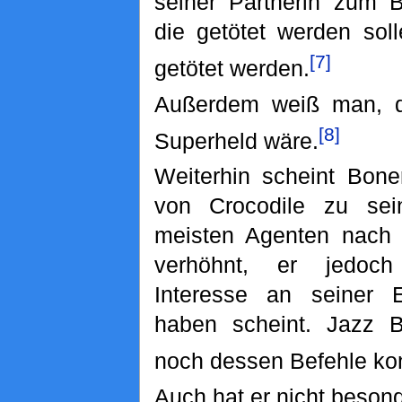
seiner Partnerin zum B
die getötet werden sol
[7]
getötet werden.
Außerdem weiß man, d
[8]
Superheld wäre.
Weiterhin scheint Bone
von Crocodile zu sei
meisten Agenten nach 
verhöhnt, er jedoc
Interesse an seiner
haben scheint. Jazz B
noch dessen Befehle ko
Auch hat er nicht besonde