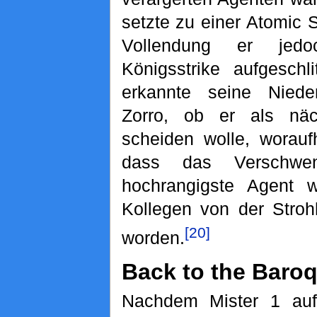
setzte zu einer Atomic 
Vollendung er jed
Königsstrike aufgeschl
erkannte seine Niede
Zorro, ob er als nä
scheiden wolle, worauf
dass das Verschwe
hochrangigste Agent w
Kollegen von der Stroh
[20]
worden.
Back to the Baro
Nachdem Mister 1 auf