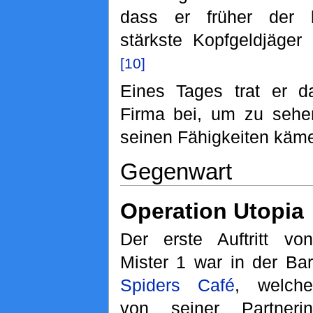
dass er früher der b
stärkste Kopfgeldjäger
[10]
Eines Tages trat er d
Firma bei, um zu sehen
seinen Fähigkeiten käm
Gegenwart
Operation Utopia
Der erste Auftritt von
Mister 1 war in der Bar
Spiders Café
, welche
von seiner Partnerin