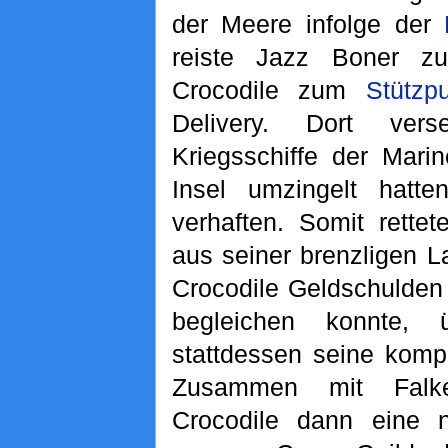
der Meere infolge der
reiste Jazz Boner z
Crocodile zum
Stützp
Delivery. Dort ver
Kriegsschiffe der Mari
Insel umzingelt hat
verhaften. Somit rette
aus seiner brenzligen 
Crocodile Geldschulden 
begleichen konnte, 
stattdessen seine kompl
Zusammen mit Falke
Crocodile dann eine n