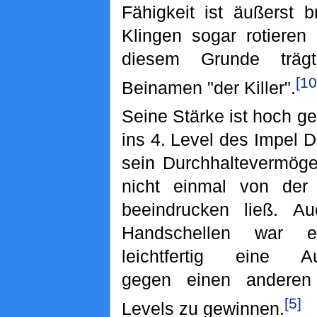
Fähigkeit ist äußerst b
Klingen sogar rotieren
diesem Grunde trä
[10
Beinamen "der Killer".
Seine Stärke ist hoch g
ins 4. Level des Impel 
sein Durchhaltevermöge
nicht einmal von der
beeindrucken ließ. Au
Handschellen war e
leichtfertig eine Au
gegen einen anderen
[5]
Levels zu gewinnen.