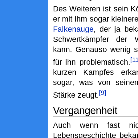
Des Weiteren ist sein K
er mit ihm sogar kleiner
Falkenauge
, der ja bek
Schwertkämpfer der W
kann. Genauso wenig s
[1
für ihn problematisch.
kurzen Kampfes erka
sogar, was von seine
[9]
Stärke zeugt.
Vergangenheit
Auch wenn fast nic
Lebensgeschichte bekan