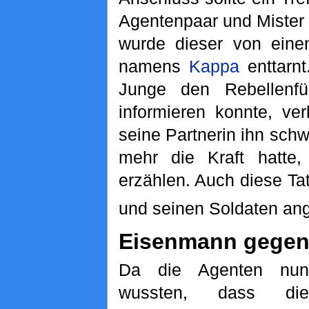
Agentenpaar und Mister 
wurde dieser von eine
namens
Kappa
enttarnt
Junge den Rebellenf
informieren konnte, ve
seine Partnerin ihn schw
mehr die Kraft hatte,
erzählen. Auch diese T
und seinen Soldaten ang
Eisenmann gegen 
Da die Agenten nun
wussten, dass die