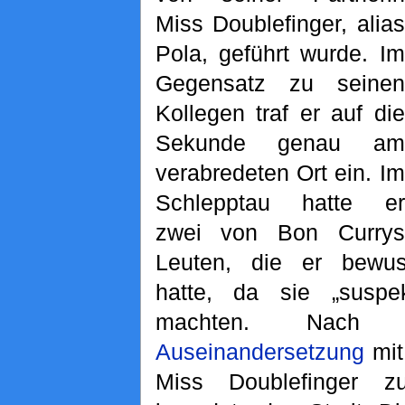
Miss Doublefinger, alias
Pola, geführt wurde. Im
Gegensatz zu seinen
Kollegen traf er auf die
Sekunde genau am
verabredeten Ort ein. Im
Schlepptau hatte er
zwei von Bon Currys
Leuten, die er bewus
hatte, da sie „susp
machten. Nach 
Auseinandersetzung
mit
Miss Doublefinger 