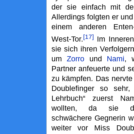
der sie einfach mit d
Allerdings folgten er un
einem anderen Enten
[17]
West-Tor.
Im Inneren 
sie sich ihren Verfolger
um
Zorro
und
Nami
, 
Partner anfeuerte und se
zu kämpfen. Das nervte
Doublefinger so sehr,
Lehrbuch“ zuerst Na
wollten, da sie die
schwächere Gegnerin w
weiter vor Miss Doub