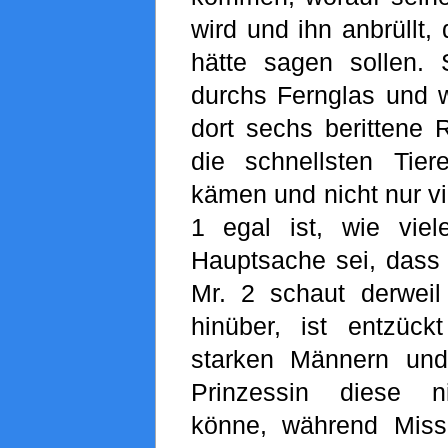
wird und ihn anbrüllt,
hätte sagen sollen. 
durchs Fernglas und w
dort sechs berittene 
die schnellsten Tier
kämen und nicht nur vi
1 egal ist, wie vie
Hauptsache sei, dass 
Mr. 2 schaut derwei
hinüber, ist entzüc
starken Männern und
Prinzessin diese n
könne, während Miss