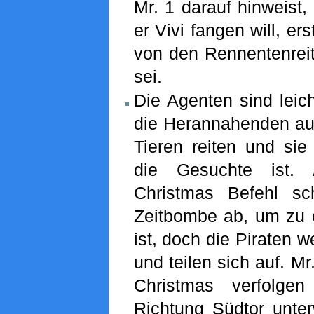
Mr. 1 darauf hinweist,
er Vivi fangen will, er
von den Rennentenreit
sei.
Die Agenten sind leic
die Herannahenden auf
Tieren reiten und sie
die Gesuchte ist.
Christmas Befehl sc
Zeitbombe ab, um zu 
ist, doch die Piraten 
und teilen sich auf. M
Christmas verfolgen
Richtung Südtor unter