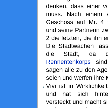
denken, dass einer vo
muss. Nach einem A
Geschoss auf Mr. 4 
und seine Partnerin zw
2 die letzten, die ihn 
Die Stadtwachen lass
die Stadt, da 
Rennentenkorps
sind
sagen alle zu den Agen
seien und werfen ihre 
Vivi ist in Wirklichkei
und hat sich hint
versteckt und macht s