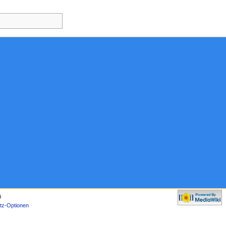
0
tz-Optionen