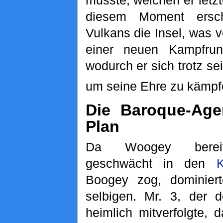
diesem Moment ersch
Vulkans die Insel, was 
einer neuen Kampfru
wodurch er sich trotz s
um seine Ehre zu kämpf
Die Baroque-Age
Plan
Da Woogey berei
geschwächt in den
Boogey zog, dominier
selbigen. Mr. 3, der 
heimlich mitverfolgte, 