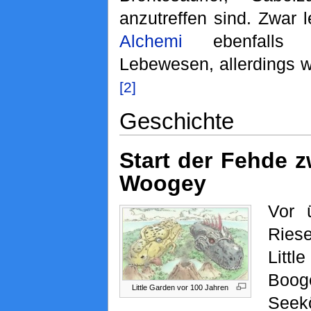
anzutreffen sind. Zwar 
Alchemi
ebenfalls le
Lebewesen, allerdings w
[2]
Geschichte
Start der Fehde 
Woogey
Vor 
Ries
Litt
Boog
Little Garden vor 100 Jahren
Seek