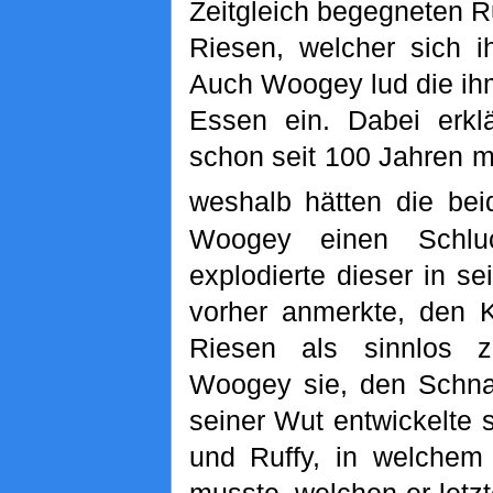
Zeitgleich begegneten R
Riesen, welcher sich i
Auch Woogey lud die ih
Essen ein. Dabei erklä
schon seit 100 Jahren 
weshalb hätten die bei
Woogey einen Schl
explodierte dieser in s
vorher anmerkte, den 
Riesen als sinnlos z
Woogey sie, den Schnap
seiner Wut entwickelte 
und Ruffy, in welchem 
musste, welchen er letzt