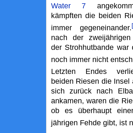
Water 7
angekomm
kämpften die beiden R
immer gegeneinander.
nach der zweijährigen
der Strohhutbande war
noch immer nicht entsch
Letzten Endes verli
beiden Riesen die Insel
sich zurück nach Elb
ankamen, waren die Rie
ob es überhaupt eine
jährigen Fehde gibt, ist 