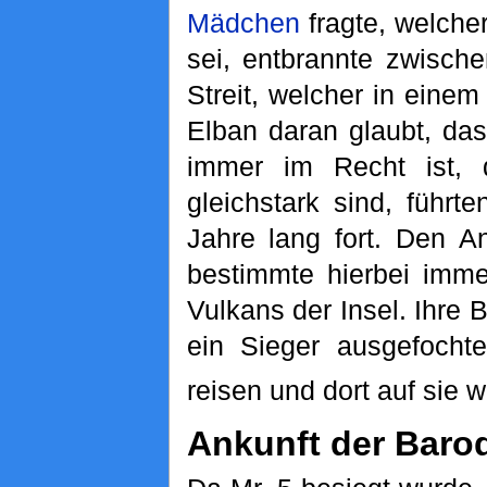
Mädchen
fragte, welche
sei, entbrannte zwisc
Streit, welcher in eine
Elban daran glaubt, da
immer im Recht ist, 
gleichstark sind, führt
Jahre lang fort. Den 
bestimmte hierbei imme
Vulkans der Insel. Ihre B
ein Sieger ausgefocht
reisen und dort auf sie w
Ankunft der Baro