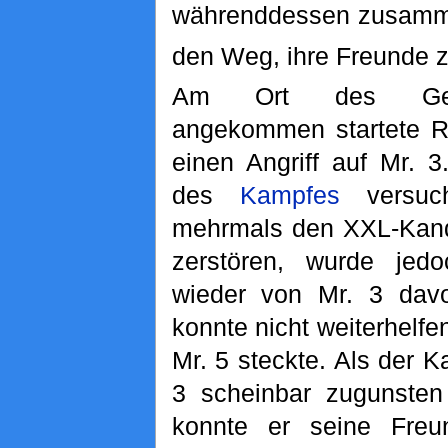
währenddessen zusamme
den Weg, ihre Freunde z
Am Ort des Ges
angekommen startete Ru
einen Angriff auf Mr. 
des
Kampfes
versuch
mehrmals den XXL-Kand
zerstören, wurde jed
wieder von Mr. 3 dav
konnte nicht weiterhelfe
Mr. 5 steckte. Als der 
3 scheinbar zugunsten
konnte er seine Freu