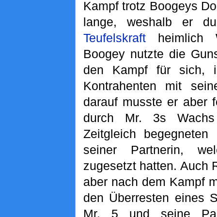
Kampf trotz Boogeys D
lange, weshalb er du
Teufelskraft
heimlich W
Boogey nutzte die Guns
den Kampf für sich, 
Kontrahenten mit sei
darauf musste er aber f
durch Mr. 3s Wachs 
Zeitgleich begegneten
seiner Partnerin, we
zugesetzt hatten. Auch 
aber nach dem Kampf m
den Überresten eines Se
Mr. 5 und seine Par