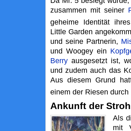
Da Mr. 5 besiegt wurde,
zusammen mit seiner
geheime Identität ihr
Little Garden angekomme
und seine Partnerin,
Mi
und Woogey ein
Kopfg
Berry
ausgesetzt ist, wo
und zudem auch das Kop
Aus diesem Grund hat
einem der Riesen durch 
Ankunft der Stro
Als 
mit 