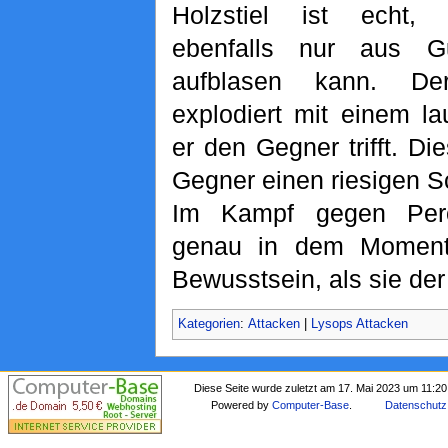
Holzstiel ist echt,
ebenfalls nur aus 
aufblasen kann. De
explodiert mit einem la
er den Gegner trifft. D
Gegner einen riesigen S
Im Kampf gegen Pero
genau in dem Moment
Bewusstsein, als sie der
Kategorien
:
Attacken
|
Lysops Attacken
Diese Seite wurde zuletzt am 17. Mai 2023 um 11:20
Powered by
Computer-Base
.
Datenschutz