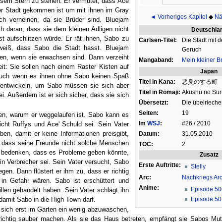
iesem Stern zu stehen. Er vermutet, dass Ace
er Stadt gekommen ist um mit ihnen im Gray
◄ Vorheriges Kapitel
◆
Nä
ch verneinen, da sie Brüder sind. Bluejam
och daran, dass sie dem kleinen Adligen nicht
Deutschla
 aufschlitzen würde. Er rät ihnen, Sabo zu
Carlsen-Titel:
Die Stadt mit 
 weiß, dass Sabo die Stadt hasst. Bluejam
Geruch
rden, wenn sie erwachsen sind. Dann verzeiht
Mangaband:
Mein kleiner B
it: Sie sollen nach einem Raster Kisten auf
Japan
 auch wenn es ihnen ohne Sabo keinen Spaß
Titel in Kana:
悪臭のする町
e entwickeln, um Sabo müssen sie sich aber
Titel in Rōmaji:
Akushū no Sur
. Außerdem ist er sich sicher, dass sie sich
Übersetzt:
Die übelrieche
Seiten:
19
en, warum er weggelaufen ist. Sabo kann es
Im
WSJ
:
#26 / 2010
icht Ruffys und Ace' Schuld sei. Sein Vater
en, damit er keine Informationen preisgibt,
Datum:
31.05.2010
t, dass seine Freunde nicht solche Menschen
TOC:
2
t zu bedenken, dass es Probleme geben könnte,
Zusatz
in Verbrecher sei. Sein Vater versucht, Sabo
Erste Auftritte:
Stelly
en. Dann flüstert er ihm zu, dass er richtig
Arc:
Nachkriegs Ar
 in Gefahr wären. Sabo ist erschüttert und
Anime:
Episode 50
illen gehandelt haben. Sein Vater schlägt ihn
Episode 50
 damit Sabo in die High Town darf.
, sich erst im Garten ein wenig abzuwaschen,
t richtig sauber machen. Als sie das Haus betreten, empfängt sie Sabos Mutt