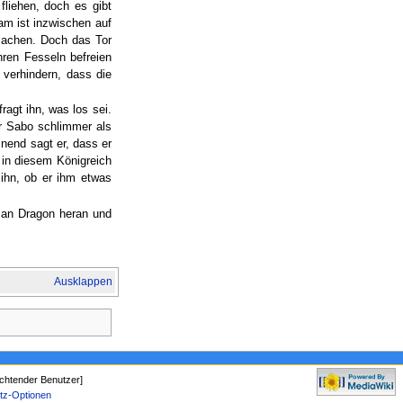
liehen, doch es gibt
am ist inzwischen auf
machen. Doch das Tor
hren Fesseln befreien
 verhindern, dass die
agt ihn, was los sei.
ür Sabo schlimmer als
inend sagt er, dass er
 in diesem Königreich
 ihn, ob er ihm etwas
 an Dragon heran und
Ausklappen
chtender Benutzer]
tz-Optionen