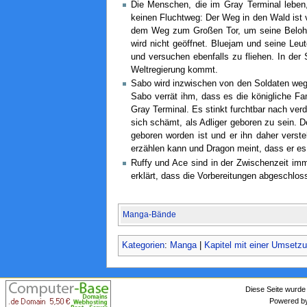
Die Menschen, die im Gray Terminal leben
keinen Fluchtweg: Der Weg in den Wald ist
dem Weg zum Großen Tor, um seine Belohnu
wird nicht geöffnet. Bluejam und seine Leut
und versuchen ebenfalls zu fliehen. In der
Weltregierung kommt.
Sabo wird inzwischen von den Soldaten wegg
Sabo verrät ihm, dass es die königliche Fam
Gray Terminal. Es stinkt furchtbar nach verd
sich schämt, als Adliger geboren zu sein. D
geboren worden ist und er ihn daher verste
erzählen kann und Dragon meint, dass er es 
Ruffy und Ace sind in der Zwischenzeit i
erklärt, dass die Vorbereitungen abgeschlos
Manga-Bände
Kategorien
:
Manga
|
Kapitel mit einer Umsetz
Diese Seite wurde
Powered 