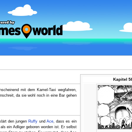
Kapitel 5
anscheinend mit dem Kamel-Taxi wegfahren,
nschreit, da sie wohl noch in eine Bar gehen
lärt den jungen
Ruffy
und
Ace
, dass es ein
 als ein Adliger geboren worden ist. Er selbst