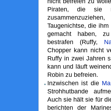
nicht befreien zu wolle
Piraten, die sie r
zusammenzuziehen
Taugenichtse, die ihm
gemacht haben, zu
bestrafen (Ruffy,
N
Chopper kann nicht ve
Ruffy in zwei Jahren 
kann und läuft weinen
Robin zu befreien.
Inzwischen ist die
Ma
Strohhutbande aufm
Auch sie hält sie für d
berichten der Marine