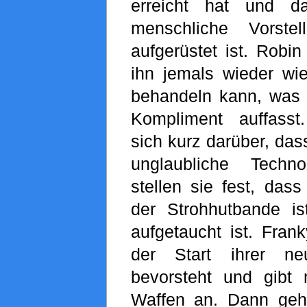
erreicht hat und d
menschliche Vorstel
aufgerüstet ist. Robin
ihn jemals wieder w
behandeln kann, was 
Kompliment auffasst
sich kurz darüber, das
unglaubliche Techn
stellen sie fest, dass
der Strohhutbande is
aufgetaucht ist. Frank
der Start ihrer n
bevorsteht und gibt
Waffen an. Dann geh