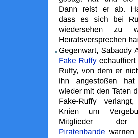
Dann reist er ab. H
dass es sich bei Ru
wiedersehen zu w
Heiratsversprechen ha
Gegenwart, Sabaody Ar
Fake-Ruffy
echauffiert
Ruffy, von dem er nich
ihn angestoßen hat
wieder mit den Taten 
Fake-Ruffy verlangt
Knien um Vergebun
Mitglieder d
Piratenbande
warnen 