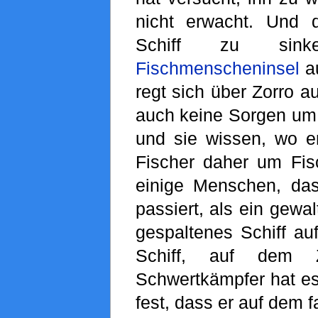
nicht erwacht. Und
Schiff zu sin
Fischmenscheninsel
au
regt sich über Zorro a
auch keine Sorgen um i
und sie wissen, wo er 
Fischer daher um Fisc
einige Menschen, da
passiert, als ein gewal
gespaltenes Schiff auf
Schiff, auf dem 
Schwertkämpfer hat es 
fest, dass er auf dem f