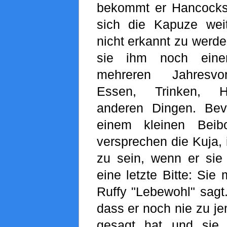
bekommt er Hancocks
sich die Kapuze wei
nicht erkannt zu werde
sie ihm noch eine
mehreren Jahresvor
Essen, Trinken, H
anderen Dingen. Bev
einem kleinen Beibo
versprechen die Kuja, 
zu sein, wenn er sie 
eine letzte Bitte: Sie
Ruffy "Lebewohl" sagt. 
dass er noch nie zu 
gesagt hat und sie 