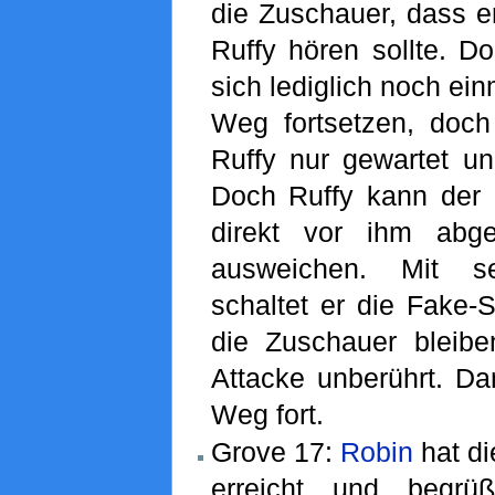
die Zuschauer, dass e
Ruffy hören sollte. Do
sich lediglich noch ein
Weg fortsetzen, doch
Ruffy nur gewartet un
Doch Ruffy kann der 
direkt vor ihm abg
ausweichen. Mit 
schaltet er die Fake-
die Zuschauer bleib
Attacke unberührt. Da
Weg fort.
Grove 17:
Robin
hat d
erreicht und begrü