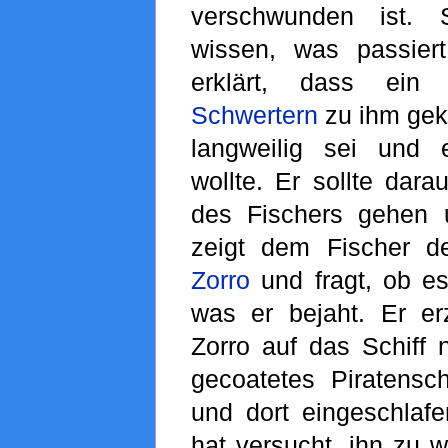
verschwunden ist. 
wissen, was passiert
erklärt, dass ein
Schwertern
zu ihm gek
langweilig sei und 
wollte. Er sollte dara
des Fischers gehen 
zeigt dem Fischer 
Zorro
und fragt, ob es
was er bejaht. Er erz
Zorro auf das Schiff 
gecoatetes Piratensch
und dort eingeschlafe
hat versucht, ihn zu w