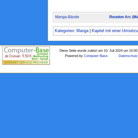
Manga-Bände
Reunion Arc (M
Kategorien
:
Manga
|
Kapitel mit einer Umsetz
Diese Seite wurde zuletzt am 10. Juli 2024 um 10:00
Powered by
Computer-Base
.
Datenschutz