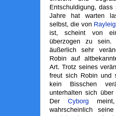
Entschuldigung, dass 
Jahre hat warten l
selbst, die von
Raylei
ist, scheint von ei
überzogen zu sein
äußerlich sehr verän
Robin auf altbekann
Art. Trotz seines ver
freut sich Robin und 
kein Bisschen ver
unterhalten sich über
Der
Cyborg
meint,
wahrscheinlich sein