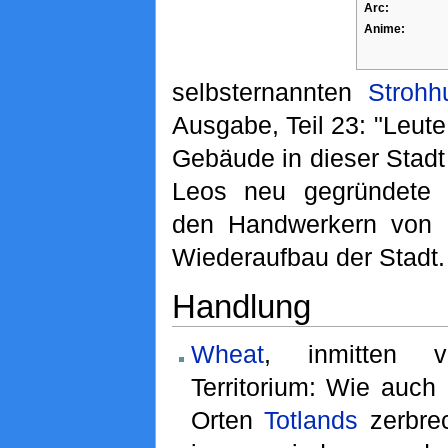
Arc:
Anime:
selbsternannten
Strohhu
Ausgabe, Teil 23: "Leut
Gebäude in dieser Stadt
Leos neu gegründet
den Handwerkern von
Wiederaufbau der Stadt.
Handlung
Wheat
, inmitten
Territorium: Wie auch
Orten
Totlands
zerbre