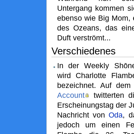
Untergang kommen sie
ebenso wie Big Mom, e
des Ozeans, das eine
Duft verströmt...
Verschiedenes
In der Weekly Shōn
wird Charlotte Flamb
bezeichnet. Auf de
Account
twitterten 
Erscheinungstag der 
Nachricht von
Oda
, d
jedoch um einen Fe