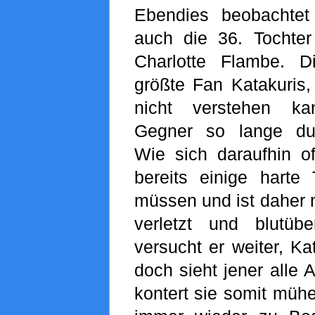
Ebendies beobachtet
auch die 36. Tochter 
Charlotte Flambe. D
größte Fan Katakuris
nicht verstehen k
Gegner so lange dur
Wie sich daraufhin of
bereits einige harte 
müssen und ist daher m
verletzt und blutüb
versucht er weiter, Ka
doch sieht jener alle 
kontert sie somit mühe