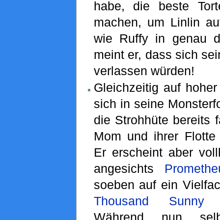
habe, die beste Tort
machen, um Linlin au
wie Ruffy in genau 
meint er, dass sich se
verlassen würden!
Gleichzeitig auf hohe
sich in seine Monsterf
die Strohhüte bereits 
Mom und ihrer Flotte 
Er erscheint aber vo
angesichts
Promethe
soeben auf ein Vielfa
Thousand Sunny
ve
Während nun se