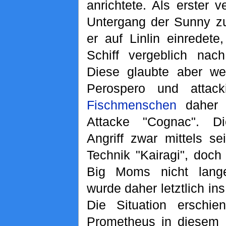
anrichtete. Als erster 
Untergang der Sunny zu
er auf Linlin einredet
Schiff vergeblich nac
Diese glaubte aber we
Perospero und attack
Fischmenschen
daher 
Attacke "Cognac". D
Angriff zwar mittels s
Technik "Kairagi", doch
Big Moms nicht lang
wurde daher letztlich in
Die Situation erschien
Prometheus in diesem