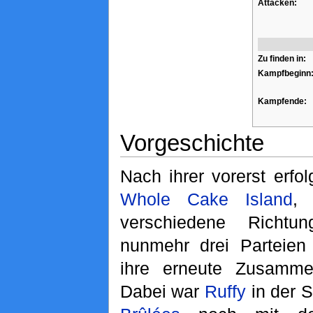
Attacken:
Zu finden in:
Kampfbeginn
Kampfende:
Vorgeschichte
Nach ihrer vorerst erfo
Whole Cake Island
, 
verschiedene Richtu
nunmehr drei Parteie
ihre erneute Zusamm
Dabei war
Ruffy
in der 