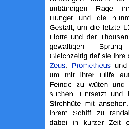
unbändigen Rage ihr
Hunger und die nunm
Gestalt, um die letzte 
Flotte und der Thousa
gewaltigen Sprung
Gleichzeitig rief sie ihre
Zeus
,
Prometheus
un
um mit ihrer Hilfe au
Feinde zu wüten und 
suchen. Entsetzt und h
Strohhüte mit ansehen
ihrem Schiff zu randa
dabei in kurzer Zeit 