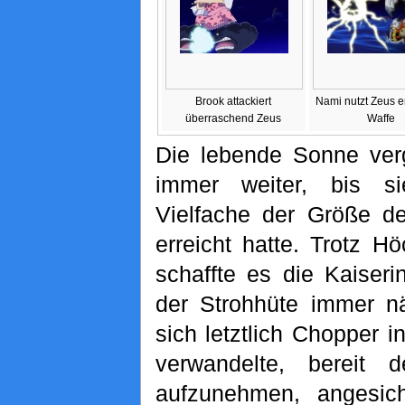
Brook attackiert
Nami nutzt Zeus e
überraschend Zeus
Waffe
Die lebende Sonne verg
immer weiter, bis si
Vielfache der Größe d
erreicht hatte. Trotz H
schaffte es die Kaiseri
der Strohhüte immer n
sich letztlich Chopper 
verwandelte, bereit
aufzunehmen, angesich