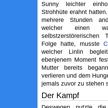
Sunny leichter einh
Strohhüte erahnt hatten.
mehrere Stunden and
welcher einen wa
selbstzerstörerischen 
Folge hatte, musste
C
welcher Linlin begleit
ebenjenem Moment fests
Mutter bereits bega
verlieren und dem Hunge
jemals zuvor zu stehen 
Der Kampf
Deswegen nutzte die 