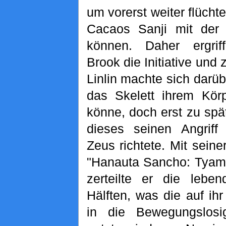
um vorerst weiter flücht
Cacaos Sanji mit der 
können. Daher ergriff
Brook die Initiative und
Linlin machte sich darü
das Skelett ihrem Kör
könne, doch erst zu spä
dieses seinen Angriff
Zeus richtete. Mit seine
"Hanauta Sancho: Tyama
zerteilte er die lebe
Hälften, was die auf i
in die Bewegungslosi