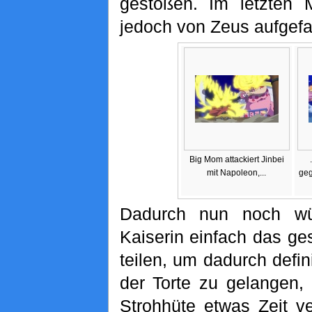
gestoßen. Im letzten 
jedoch von Zeus aufgef
Big Mom attackiert Jinbei
mit Napoleon,...
geg
Dadurch nun noch wüt
Kaiserin einfach das ge
teilen, um dadurch defin
der Torte zu gelangen,
Strohhüte etwas Zeit v