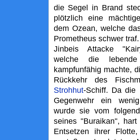
die Segel in Brand ste
plötzlich eine mächti
dem Ozean, welche das
Prometheus schwer traf
Jinbeis Attacke "Kai
welche die lebende
kampfunfähig machte, di
Rückkehr des Fisch
Strohhut
-Schiff. Da die
Gegenwehr ein wenig
wurde sie vom folgend
seines "Buraikan", hart
Entsetzen ihrer Flotte