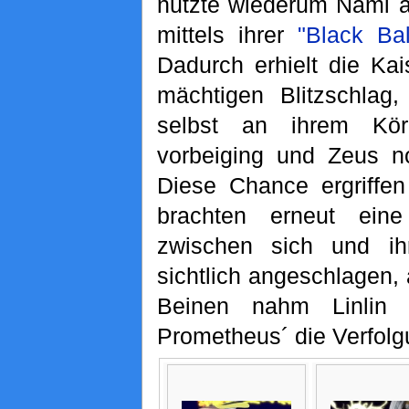
nutzte wiederum Nami a
mittels ihrer
"Black Bal
Dadurch erhielt die Kais
mächtigen Blitzschlag,
selbst an ihrem Kör
vorbeiging und Zeus n
Diese Chance ergriffen
brachten erneut ein
zwischen sich und ihr
sichtlich angeschlagen,
Beinen nahm Linlin
Prometheus´ die Verfolg