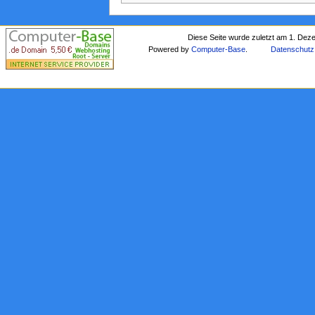
Diese Seite wurde zuletzt am 1. Dez
Powered by
Computer-Base
.
Datenschutz