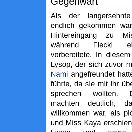
Gegenwart
Als der langersehnt
endlich gekommen war
Hintereingang zu Mi
während Flecki ei
vorbereitete. In diese
Lysop, der sich zuvor m
Nami
angefreundet hatt
führte, da sie mit ihr ü
sprechen wollten. D
machten deutlich, d
willkommen war, als pl
und Miss Kaya erschien