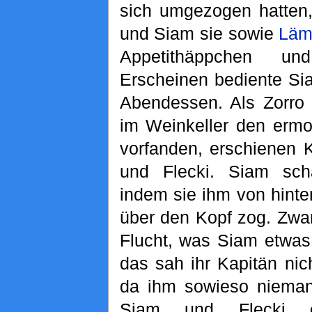
sich umgezogen hatten,
und Siam sie sowie
Läm
Appetithäppchen u
Erscheinen bediente Si
Abendessen. Als Zorro
im Weinkeller den erm
vorfanden, erschienen 
und Flecki. Siam scha
indem sie ihm von hinte
über den Kopf zog. Zwa
Flucht, was Siam etwas
das sah ihr Kapitän nic
da ihm sowieso nieman
Siam und Flecki e