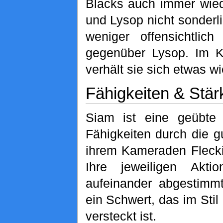
Blacks auch immer wie
und Lysop nicht sonderli
weniger offensichtlic
gegenüber Lysop. Im 
verhält sie sich etwas w
Fähigkeiten & Stär
Siam ist eine geübte 
Fähigkeiten durch die g
ihrem Kameraden Flecki
Ihre jeweiligen Akt
aufeinander abgestimmt
ein Schwert, das im Sti
versteckt ist.