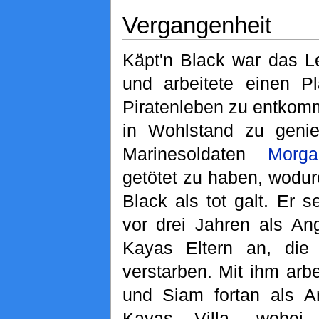
Vergangenheit
Käpt'n Black war das Le
und arbeitete einen 
Piratenleben zu entkom
in Wohlstand zu genie
Marinesoldaten
Morga
getötet zu haben, wodur
Black als tot galt. Er 
vor drei Jahren als Ang
Kayas Eltern an, die
verstarben. Mit ihm arb
und Siam fortan als An
Kayas Villa, wobei