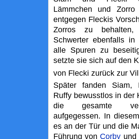
Lämmchen und Zorro
entgegen Fleckis Vorsch
Zorros zu behalten
Schwerter ebenfalls i
alle Spuren zu beseiti
setzte sie sich auf den K
von Flecki zurück zur Vil
Später fanden Siam, 
Ruffy bewusstlos in der 
die gesamte ver
aufgegessen. In diesem
es an der Tür und die M
Führung von
Corby
und