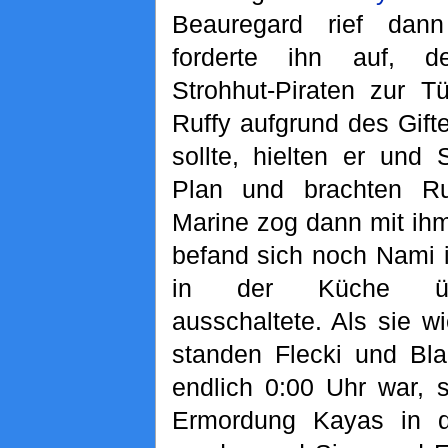
Beauregard rief dan
forderte ihn auf, d
Strohhut-Piraten zur T
Ruffy aufgrund des Gift
sollte, hielten er und
Plan und brachten Ru
Marine zog dann mit ihm
befand sich noch Nami 
in der Küche üb
ausschaltete. Als sie w
standen Flecki und Bla
endlich 0:00 Uhr war, s
Ermordung Kayas in d