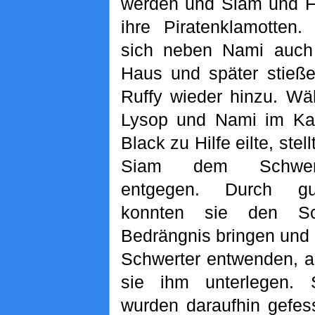
werden und Siam und Fl
ihre Piratenklamotten.
sich neben Nami auch
Haus und später stieß
Ruffy wieder hinzu. Wä
Lysop und Nami im Ka
Black zu Hilfe eilte, stel
Siam dem Schwert
entgegen. Durch gu
konnten sie den Sc
Bedrängnis bringen und 
Schwerter entwenden, ab
sie ihm unterlegen.
wurden daraufhin gefess