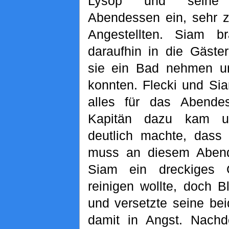
Lysop und seine
Abendessen ein, sehr z
Angestellten. Siam b
daraufhin in die Gäste
sie ein Bad nehmen u
konnten. Flecki und Si
alles für das Abendes
Kapitän dazu kam u
deutlich machte, dass 
muss an diesem Abend
Siam ein dreckiges 
reinigen wollte, doch B
und versetzte seine be
damit in Angst. Nachd