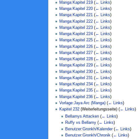
Manga:Kapitel 219
(
← Links
)
Manga:Kapitel 220
(
← Links
)
Manga:Kapitel 221
(
← Links
)
Manga:Kapitel 222
(
← Links
)
Manga:Kapitel 223
(
← Links
)
Manga:Kapitel 224
(
← Links
)
Manga:Kapitel 225
(
← Links
)
Manga:Kapitel 226
(
← Links
)
Manga:Kapitel 227
(
← Links
)
Manga:Kapitel 228
(
← Links
)
Manga:Kapitel 229
(
← Links
)
Manga:Kapitel 230
(
← Links
)
Manga:Kapitel 231
(
← Links
)
Manga:Kapitel 234
(
← Links
)
Manga:Kapitel 235
(
← Links
)
Manga:Kapitel 236
(
← Links
)
Vorlage:Jaya Arc (Manga)
(
← Links
)
Kapitel 232
(Weiterleitungsseite)
(
← Links
)
Bellamys Attacken
(
← Links
)
Ruffy vs Bellamy
(
← Links
)
Benutzer:Gronkh/Kalender
(
← Links
)
Benutzer:Gronkh/Chronik
(
← Links
)