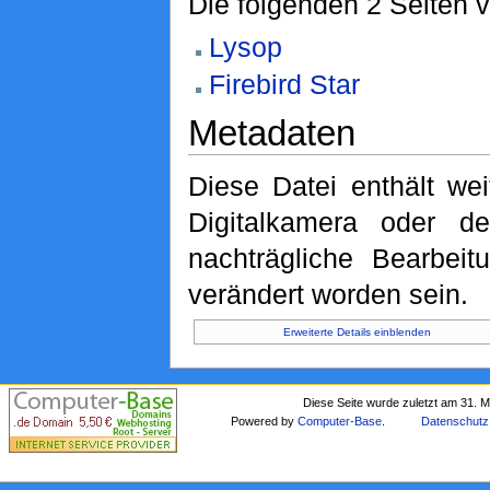
Die folgenden 2 Seiten 
Lysop
Firebird Star
Metadaten
Diese Datei enthält wei
Digitalkamera oder 
nachträgliche Bearbeit
verändert worden sein.
Erweiterte Details einblenden
Diese Seite wurde zuletzt am 31. 
Powered by
Computer-Base
.
Datenschutz