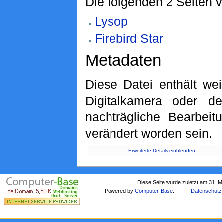
Die folgenden 2 Seiten 
Lysop
Firebird Star
Metadaten
Diese Datei enthält wei
Digitalkamera oder 
nachträgliche Bearbeit
verändert worden sein.
Erweiterte Details einblenden
Diese Seite wurde zuletzt am 31. 
Powered by
Computer-Base
.
Datenschutz