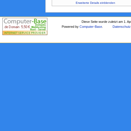
Erweiterte Details einblenden
Diese Seite wurde zuletzt am 1. Ap
Powered by
Computer-Base
.
Datenschutz