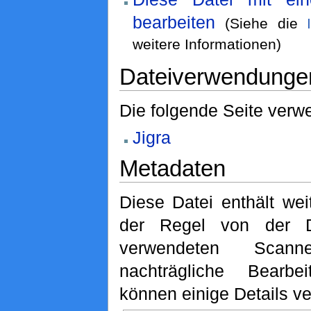
bearbeiten
(Siehe die
weitere Informationen)
Dateiverwendunge
Die folgende Seite verwe
Jigra
Metadaten
Diese Datei enthält wei
der Regel von der D
verwendeten Scan
nachträgliche Bearbe
können einige Details ve