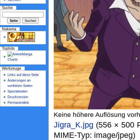
Suche
Nakama
Toplists
Werkzeuge
Links auf diese Seite
Änderungen an
verlinkten Seiten
Spezialseiten
Druckversion
Permanentlink
Keine höhere Auflösung vor
Jigra_K.jpg
‎ (556 × 500 
MIME-Typ: image/jpeg)