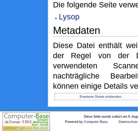
Die folgende Seite verwe
Lysop
Metadaten
Diese Datei enthält wei
der Regel von der D
verwendeten Scan
nachträgliche Bearbe
können einige Details ve
Erweiterte Details einblenden
Diese Seite wurde zuletzt am 8. Au
Powered by
Computer-Base
.
Datenschutz