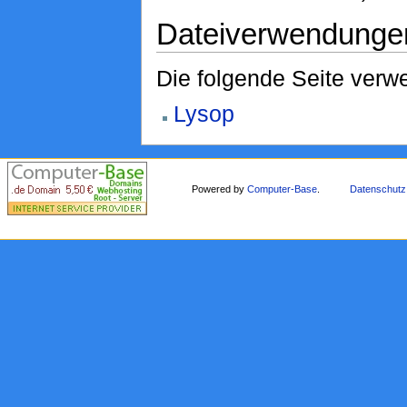
Dateiverwendunge
Die folgende Seite verwe
Lysop
Powered by
Computer-Base
.
Datenschutz