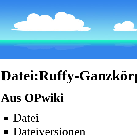
Datei:Ruffy-Ganzkör
Aus OPwiki
Datei
Dateiversionen