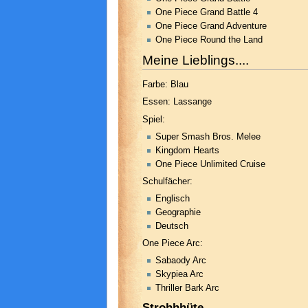
One Piece Grand Battle 4
One Piece Grand Adventure
One Piece Round the Land
Meine Lieblings....
Farbe: Blau
Essen: Lassange
Spiel:
Super Smash Bros. Melee
Kingdom Hearts
One Piece Unlimited Cruise
Schulfächer:
Englisch
Geographie
Deutsch
One Piece Arc:
Sabaody Arc
Skypiea Arc
Thriller Bark Arc
Strohhhüte