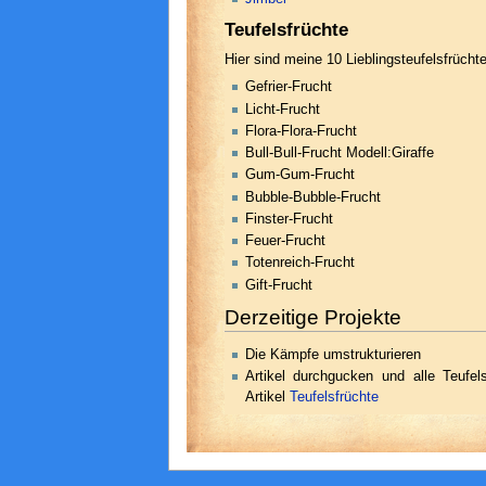
Teufelsfrüchte
Hier sind meine 10 Lieblingsteufelsfrücht
Gefrier-Frucht
Licht-Frucht
Flora-Flora-Frucht
Bull-Bull-Frucht Modell:Giraffe
Gum-Gum-Frucht
Bubble-Bubble-Frucht
Finster-Frucht
Feuer-Frucht
Totenreich-Frucht
Gift-Frucht
Derzeitige Projekte
Die Kämpfe umstrukturieren
Artikel durchgucken und alle Teufe
Artikel
Teufelsfrüchte