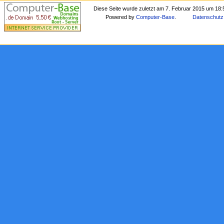
Diese Seite wurde zuletzt am 7. Februar 2015 um 18:
Powered by
Computer-Base
.
Datenschutz