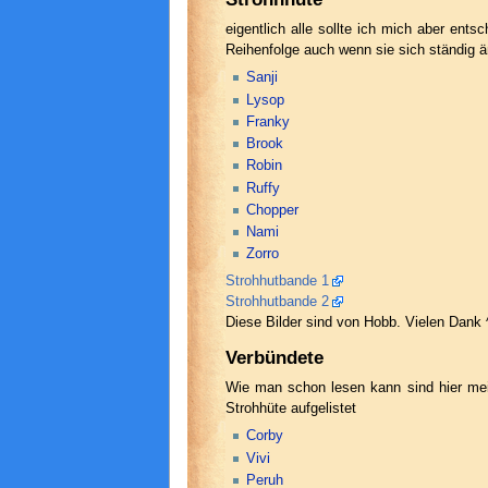
eigentlich alle sollte ich mich aber ent
Reihenfolge auch wenn sie sich ständig ä
Sanji
Lysop
Franky
Brook
Robin
Ruffy
Chopper
Nami
Zorro
Strohhutbande 1
Strohhutbande 2
Diese Bilder sind von Hobb. Vielen Dank 
Verbündete
Wie man schon lesen kann sind hier mei
Strohhüte aufgelistet
Corby
Vivi
Peruh