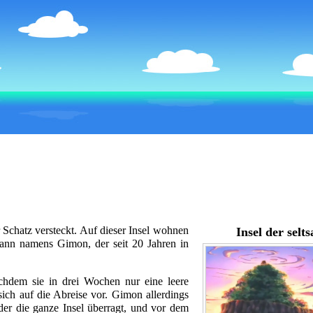
r Schatz versteckt. Auf dieser Insel wohnen
Insel der selt
Mann namens Gimon, der seit 20 Jahren in
achdem sie in drei Wochen nur eine leere
sich auf die Abreise vor. Gimon allerdings
der die ganze Insel überragt, und vor dem