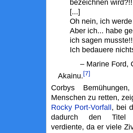
bezeichnen wird?!!
[...]
Oh nein, ich werde 
Aber ich... habe ge
ich sagen musste!!
Ich bedauere nicht
– Marine Ford, C
[7]
Akainu.
Corbys Bemühungen, 
Menschen zu retten, zei
Rocky Port-Vorfall
, bei 
dadurch den Titel 
verdiente, da er viele Zi