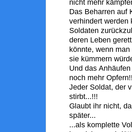
nicht mehr kämpfen 
Das Beharren auf K
verhindert werden k
Soldaten zurückzu
deren Leben geret
könnte, wenn man 
sie kümmern würde.
Und das Anhäufen 
noch mehr Opfern!
Jeder Soldat, der v
stirbt...!!!
Glaubt ihr nicht, d
später...
...als komplette Vol