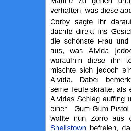
Marine zu gehen und
verhaften, was diese abe
Corby sagte ihr darau
dachte direkt ins Gesic
die schönste Frau und
aus, was Alvida jedoc
woraufhin diese ihn tö
mischte sich jedoch e
Alvida. Dabei bemer
seine Teufelskräfte, als
Alvidas Schlag auffing 
einer Gum-Gum-Pistol
wollte nun Zorro aus 
Shellstown
befreien, da