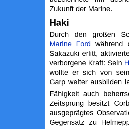
Zukunft der Marine.
Haki
Durch den großen Sc
Marine Ford
während d
Sakazuki erlitt, aktivier
verborgene Kraft: Sein
H
wollte er sich von sei
Garp weiter ausbilden l
Fähigkeit auch beherrs
Zeitsprung besitzt Corb
ausgeprägtes Observati
Gegensatz zu Helmepp