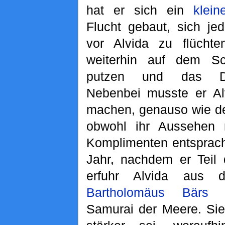
hat er sich ein
klei
Flucht gebaut, sich jed
vor Alvida zu flücht
weiterhin auf dem Sch
putzen und das De
Nebenbei musste er Al
machen, genauso wie de
obwohl ihr Aussehen 
Komplimenten entsprach
Jahr, nachdem er Teil
erfuhr Alvida aus 
Bartholomäus Bärs
E
Samurai der Meere. Sie