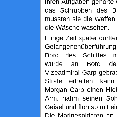
ihren Aufgaben gehörte
das Schrubben des B
mussten sie die Waffen
die Wäsche waschen.
Einige Zeit später durfte
Gefangenenüberführu
Bord des Schiffes m
wurde an Bord 
Vizeadmiral Garp gebrac
Strafe erhalten kann
Morgan Garp einen Hieb
Arm, nahm seinen Soh
Geisel und floh so mit 
Die Marinesoldaten an