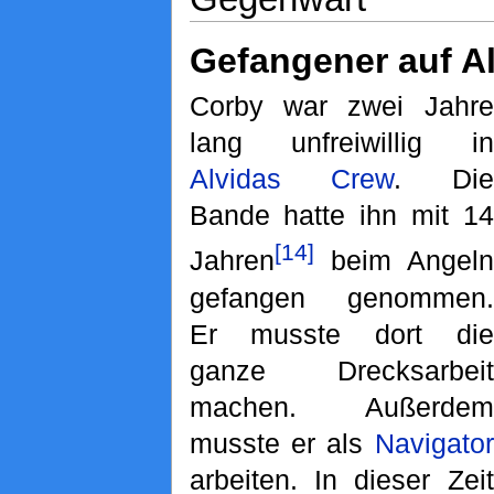
Gefangener auf Al
Corby war zwei Jahre
lang unfreiwillig in
Alvidas Crew
. Die
Bande hatte ihn mit 14
[14]
Jahren
beim Angeln
gefangen genommen.
Er musste dort die
ganze Drecksarbeit
machen. Außerdem
musste er als
Navigator
arbeiten. In dieser Zeit