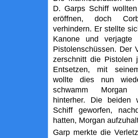
D. Garps Schiff wollte
eröffnen, doch Co
verhindern. Er stellte si
Kanone und verjagte 
Pistolenschüssen. Der 
zerschnitt die Pistolen
Entsetzen, mit sein
wollte dies nun wie
schwamm Morgan 
hinterher. Die beiden
Schiff geworfen, nach
hatten, Morgan aufzuhal
Garp merkte die Verletz