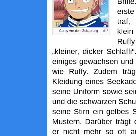
Bril
erst
traf
klei
Corby vor dem Zeitsprung
Ruffy
„kleiner, dicker Schlaffi
einiges gewachsen und 
wie Ruffy. Zudem träg
Kleidung eines Seekade
seine Uniform sowie se
und die schwarzen Schu
seine Stirn ein gelbes 
Mustern. Darüber trägt e
er nicht mehr so oft au