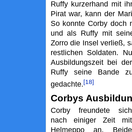
Ruffy kurzerhand mit i
Pirat war, kann der Mari
So konnte Corby doch n
und als Ruffy mit sei
Zorro die Insel verließ, s
restlichen Soldaten. 
Ausbildungszeit bei de
Ruffy seine Bande zu 
[18]
gedachte.
Corbys Ausbildu
Corby freundete sich
nach einiger Zeit mit
Helmeppo an. Beide