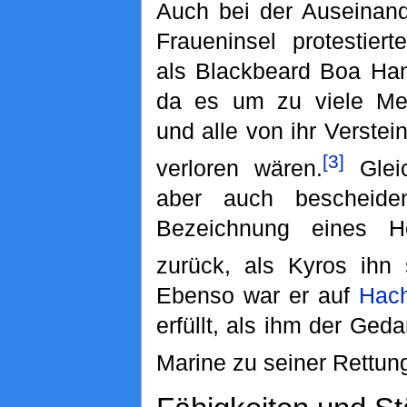
Auch bei der Auseinand
Fraueninsel protestiert
als Blackbeard Boa Han
da es um zu viele Me
und alle von ihr Verstei
[3]
verloren wären.
Gleic
aber auch bescheid
Bezeichnung eines H
zurück, als Kyros ihn 
Ebenso war er auf
Hac
erfüllt, als ihm der Ge
Marine zu seiner Rettung