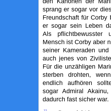
den Kanonen der Marin
sprang er sogar vor die
Freundschaft für Corby
er sogar sein Leben d
Als pflichtbewusster 
Mensch ist Corby aber n
seiner Kameraden und 
auch jenes von Zivilist
Für die unzähligen Mari
sterben drohten, wenn
endlich aufhören sollt
sogar Admiral Akainu,
dadurch fast sicher war.
„