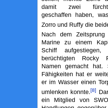
damit zwei fürcht
geschaffen haben, was
Zorro und Ruffy die bei
Nach dem Zeitsprung 
Marine zu einem Kap
Schiff aufgestiegen
berüchtigten Rocky Po
Namen gemacht hat. 
Fähigkeiten hat er weite
er im Wasser einen Tor
[8]
umlenken konnte.
Dar
ein Mitglied von SWO
Handlungen gegenüber 