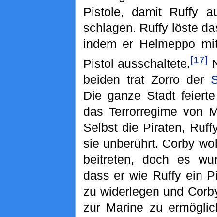
Pistole, damit Ruffy a
schlagen. Ruffy löste d
indem er Helmeppo mi
[17]
Pistol ausschaltete.
N
beiden trat Zorro der
Die ganze Stadt feierte
das Terrorregime von M
Selbst die Piraten, Ruff
sie unberührt. Corby wo
beitreten, doch es w
dass er wie Ruffy ein P
zu widerlegen und Corby
zur Marine zu ermöglic