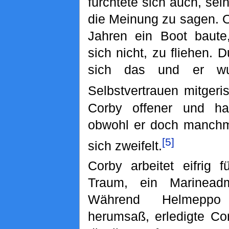
fürchtete sich auch, se
die Meinung zu sagen. O
Jahren ein Boot baute
sich nicht, zu fliehen. 
sich das und er wu
Selbstvertrauen mitgeri
Corby offener und ha
obwohl er doch manchm
[5]
sich zweifelt.
Corby arbeitet eifrig 
Traum, ein Marinead
Während Helmeppo
herumsaß, erledigte Co