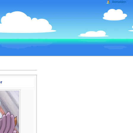
Anmelden
r