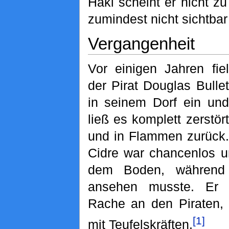
Haki scheint er nicht zu
zumindest nicht sichtbar
Vergangenheit
Vor einigen Jahren fiel
der Pirat Douglas Bullet
in seinem Dorf ein und
ließ es komplett zerstört
und in Flammen zurück.
Cidre war chancenlos u
dem Boden, während 
ansehen musste. Er 
Rache an den Piraten, 
[1]
mit Teufelskräften.