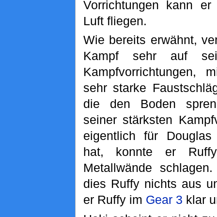
Vorrichtungen kann er
Luft fliegen.
Wie bereits erwähnt, ve
Kampf sehr auf sei
Kampfvorrichtungen, m
sehr starke Faustschlä
die den Boden spren
seiner stärksten Kampfv
eigentlich für Douglas 
hat, konnte er Ruff
Metallwände schlagen
dies Ruffy nichts aus u
er Ruffy im
Gear 3
klar u