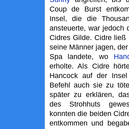
Coup de Burst entko
Insel, die die Thous
ansteuerte, war jedoch 
Cidres Gilde. Cidre ließ
seine Männer jagen, de
Spa landete, wo
Han
erholte. Als Cidre hör
Hancock auf der Insel
Befehl auch sie zu töt
später zu erklären, d
des Strohhuts gewe
konnten die beiden Cid
entkommen und begaben