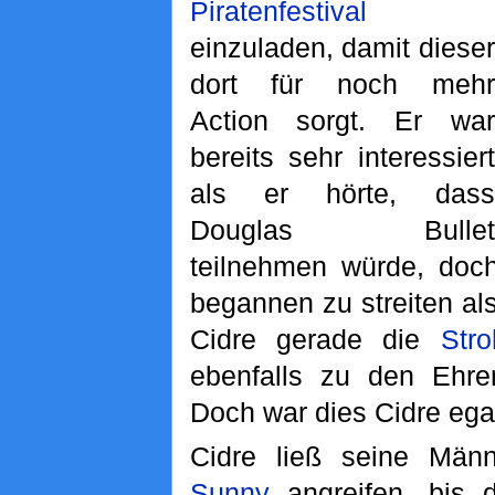
Piratenfestival
einzuladen, damit dieser
dort für noch mehr
Action sorgt. Er war
bereits sehr interessiert
als er hörte, dass
Douglas Bullet
teilnehmen würde, doc
begannen zu streiten al
Cidre gerade die
Stro
ebenfalls zu den Ehre
Doch war dies Cidre ega
Cidre ließ seine Män
Sunny
angreifen, bis 