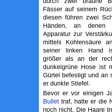
durch zwei braune B
Fässer auf seinem Rück
diesen führen zwei Sc
Händen, an denen e
Apparatur zur Verstärku
mittels Kohlensäure a
seiner linken Hand is
größer als an der rec
dunkelgrüne Hose ist 
Gürtel befestigt und an
er dunkle Stiefel.
Bevor er vor einigen 
Bullet
traf, hatte er die 
noch nicht. Die Haare t