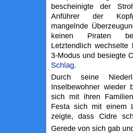
bescheinigte der Stro
Anführer der Kopfg
mangelnde Überzeugung
keinen Piraten be
Letztendlich wechselte
3-Modus und besiegte C
Schlag
.
Durch seine Nieder
Inselbewohner wieder b
sich mit ihren Famili
Festa sich mit einem 
zeigte, dass Cidre sch
Gerede von sich gab un