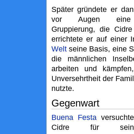
Später gründete er dan
vor Augen eine K
Gruppierung, die Cidre
errichtete er auf einer 
Welt
seine Basis, eine S
die männlichen Inselb
arbeiten und kämpfen
Unversehrtheit der Famil
nutzte.
Gegenwart
Buena Festa
versuchte
Cidre für sein