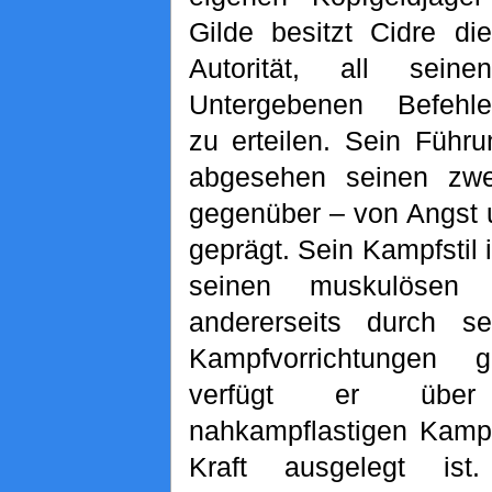
Gilde besitzt Cidre die
Autorität, all seinen
Untergebenen Befehle
zu erteilen. Sein Führu
abgesehen seinen zw
gegenüber – von Angst 
geprägt. Sein Kampfstil i
seinen muskulösen 
andererseits durch se
Kampfvorrichtungen 
verfügt er übe
nahkampflastigen Kampfs
Kraft ausgelegt ist.