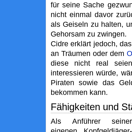
für seine Sache gezwun
nicht einmal davor zurü
als Geiseln zu halten,
Gehorsam zu zwingen.
Cidre erklärt jedoch, das
an Träumen oder dem
O
diese nicht real seie
interessieren würde, w
Piraten sowie das Gel
bekommen kann.
Fähigkeiten und St
Als Anführer seiner
eigenen Kopfgeldjäger-