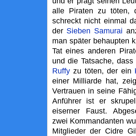
und er prägt seinen Leu
alle Piraten zu töten,
schreckt nicht einmal d
der
Sieben Samurai
anz
man später behaupten k
Tat eines anderen Pira
und die Tatsache, dass
Ruffy
zu töten, der ein
einer Milliarde hat, zei
Vertrauen in seine Fähig
Anführer ist er skrupe
eiserner Faust. Abge
zwei Kommandanten wurd
Mitglieder der Cidre 