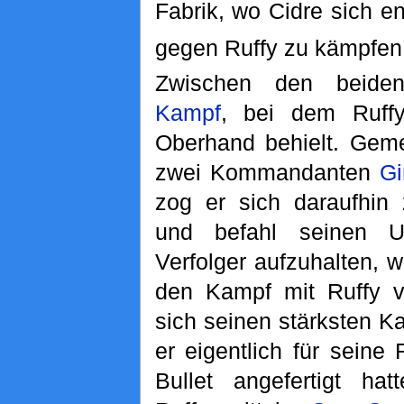
Fabrik, wo Cidre sich e
gegen Ruffy zu kämpfen
Zwischen den beiden
Kampf
, bei dem Ruffy
Oberhand behielt. Gem
zwei Kommandanten
Gi
zog er sich daraufhin 
und befahl seinen U
Verfolger aufzuhalten, 
den Kampf mit Ruffy vo
sich seinen stärksten 
er eigentlich für sein
Bullet angefertigt ha