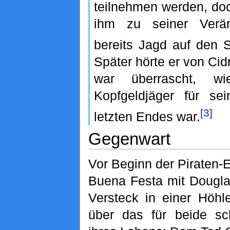
teilnehmen werden, do
ihm zu seiner Verär
bereits Jagd auf den 
Später hörte er von Ci
war überrascht, w
Kopfgeldjäger für se
[3]
letzten Endes war.
Gegenwart
Vor Beginn der Piraten-E
Buena Festa mit Dougla
Versteck in einer Höhl
über das für beide sc