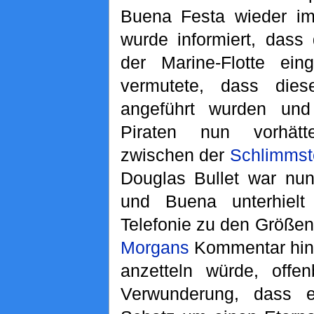
Buena Festa wieder im
wurde informiert, dass 
der Marine-Flotte eing
vermutete, dass di
angeführt wurden und
Piraten nun vorhät
zwischen der
Schlimmst
Douglas Bullet war nu
und Buena unterhielt
Telefonie zu den Größen
Morgans
Kommentar hin,
anzetteln würde, offen
Verwunderung, dass 