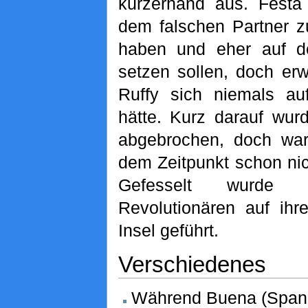
kurzerhand aus. Festa 
dem falschen Partner 
haben und eher auf de
setzen sollen, doch er
Ruffy sich niemals au
hätte. Kurz darauf wur
abgebrochen, doch wa
dem Zeitpunkt schon nic
Gefesselt wurd
Revolutionären auf ihr
Insel geführt.
Verschiedenes
Während Buena (Spanis