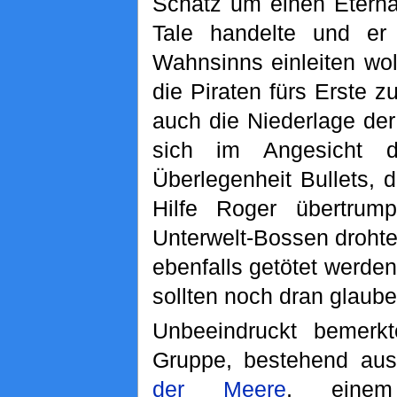
Schatz um einen Eterna
Tale handelte und er 
Wahnsinns einleiten wo
die Piraten fürs Erste 
auch die Niederlage der
sich im Angesicht d
Überlegenheit Bullets, 
Hilfe Roger übertrum
Unterwelt-Bossen drohte
ebenfalls getötet werden
sollten noch dran glaube
Unbeeindruckt bemerkt
Gruppe, bestehend aus
der Meere
, einem