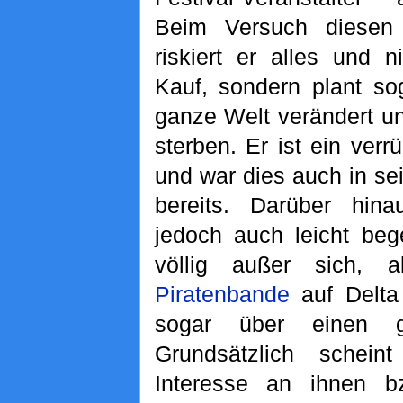
Beim Versuch diesen 
riskiert er alles und 
Kauf, sondern plant so
ganze Welt verändert u
sterben. Er ist ein verrü
und war dies auch in se
bereits. Darüber hina
jedoch auch leicht beg
völlig außer sich,
Piratenbande
auf Delta 
sogar über einen g
Grundsätzlich schei
Interesse an ihnen 