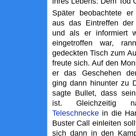
ihres Lebens: Dem Tod G
Später beobachtete e
aus das Eintreffen der
und als er informiert 
eingetroffen war, ra
gedeckten Tisch zum Au
freute sich. Auf den Mo
er das Geschehen de
ging dann hinunter zu 
sagte Bullet, dass se
ist. Gleichzeitig
Teleschnecke
in die Han
Buster Call einleiten sol
sich dann in den Kamp