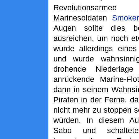
Revolutionsarm
Marinesoldaten
Smoker
Augen sollte dies b
ausreichen, um noch et
wurde allerdings eines
und wurde wahnsinnig
drohende Niederlag
anrückende Marine-Flot
dann in seinem Wahnsi
Piraten in der Ferne, d
nicht mehr zu stoppen s
würden. In diesem Aug
Sabo und schaltet