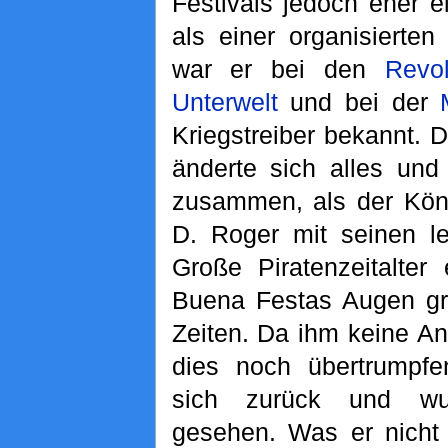
Festivals jedoch eher e
als einer organisierten
war er bei den
Revol
Unterwelt
und bei der
Kriegstreiber bekannt. 
änderte sich alles und
zusammen, als der Köni
D. Roger mit seinen l
Große Piratenzeitalter 
Buena Festas Augen grö
Zeiten. Da ihm keine Ant
dies noch übertrumpfe
sich zurück und wu
gesehen. Was er nicht