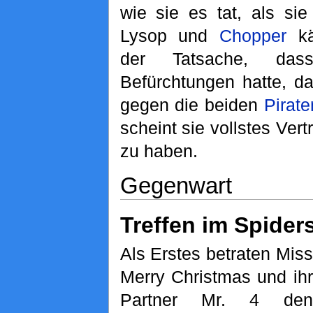
wie sie es tat, als si
Lysop und
Chopper
kä
der Tatsache, dass
Befürchtungen hatte, d
gegen die beiden
Pirate
scheint sie vollstes Vert
zu haben.
Gegenwart
Treffen im Spider
Als Erstes betraten Miss
Merry Christmas und ihr
Partner Mr. 4 den