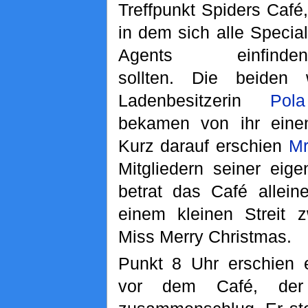
Treffpunkt Spiders Café,
in dem sich alle Special
Agents einfinden
sollten. Die beiden
Ladenbesitzerin
Pola
bekamen von ihr eine
Kurz darauf erschien
Mr
Mitgliedern seiner eig
betrat das Café allei
einem kleinen Streit 
Miss Merry Christmas.
Punkt 8 Uhr erschien 
vor dem Café, der