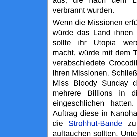
aus, die nach dem L
verbrannt wurden.
Wenn die Missionen erfü
würde das Land ihnen
sollte ihr Utopia we
macht, würde mit dem T
verabschiedete Crocodi
ihren Missionen. Schließl
Miss Bloody Sunday da
mehrere Billions in 
eingeschlichen hatten
Auftrag diese in Nanoha
die
Strohhut-Bande
zu 
auftauchen sollten. Unt