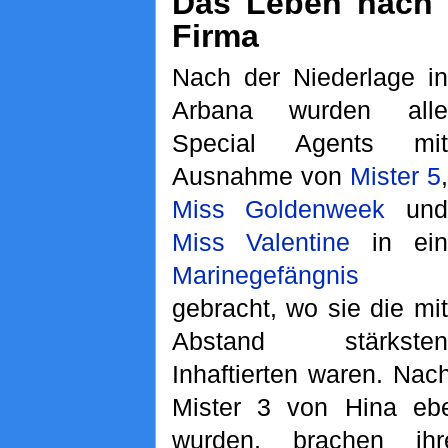
Das Leben nach 
Firma
Nach der Niederlage in
Arbana wurden alle
Special Agents mit
Ausnahme von
Mister 5
,
Miss Goldenweek
und
Miss Valentine
in ein
Marinegefängnis
gebracht, wo sie die mit
Abstand stärksten
Inhaftierten waren. Na
Mister 3 von Hina eben
wurden, brachen ih