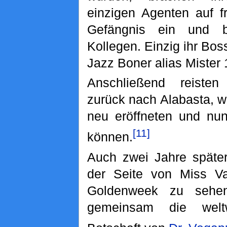
einzigen Agenten auf f
Gefängnis ein und be
Kollegen. Einzig ihr Bos
Jazz Boner alias Mister 
Anschließend reiste
zurück nach Alabasta, w
neu eröffneten und nun
[11]
können.
Auch zwei Jahre späte
der Seite von Miss Va
Goldenweek zu sehen
gemeinsam die weltw