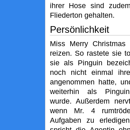
ihrer Hose sind zudem
Fliederton gehalten.
Persönlichkeit
Miss Merry Christmas i
reizen. So rastete sie t
sie als Pinguin bezeic
noch nicht einmal ihre
angenommen hatte, und
weiterhin als Pingu
wurde. Außerdem nervt
wenn Mr. 4 rumtrödel
Aufgaben zu erledigen
spricht die Agentin o