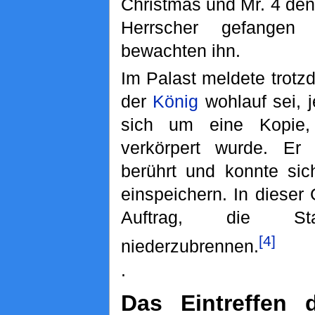
Christmas und Mr. 4 den
Herrscher gefange
bewachten ihn.
Im Palast meldete trotz
der
König
wohlauf sei, 
sich um eine Kopie
verkörpert wurde. Er
berührt und konnte sic
einspeichern. In dieser
Auftrag, die 
[4]
niederzubrennen.
.
Das Eintreffen 