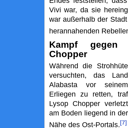
Endes feststellen, das
Vivi war, da sie herein
war außerhalb der Stadt
herannahenden Rebellen
Kampf gegen
Chopper
Während die Strohhüte
versuchten, das Land
Alabasta vor seinem
Erliegen zu retten, traf
Lysop Chopper verletzt
am Boden liegend in der
[7]
Nähe des Ost-Portals.