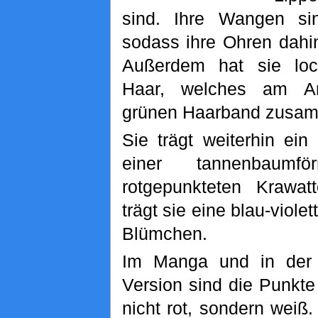
sind. Ihre Wangen sin
sodass ihre Ohren dahi
Außerdem hat sie lock
Haar, welches am A
grünen Haarband zusam
Sie trägt weiterhin ei
einer tannenbaumfö
rotgepunkteten Krawat
trägt sie eine blau-viole
Blümchen.
Im Manga und in der di
Version sind die Punkte
nicht rot, sondern weiß