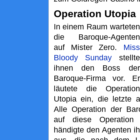
Operation Utopia
In einem Raum warteten
die Baroque-Agenten
auf Mister Zero.
Miss
Bloody Sunday
stellte
ihnen den Boss der
Baroque-Firma vor. Er
läutete die Operation
Utopia ein, die letzte 
Alle Operation der Bar
auf diese Operation h
händigte den Agenten ih