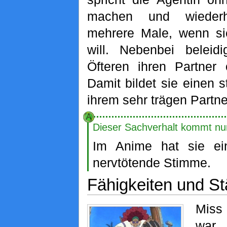
machen und wiederh
mehrere Male, wenn si
will. Nebenbei beleid
Öfteren ihren Partner 
Damit bildet sie einen 
ihrem sehr trägen Partne
Dieser Sachverhalt kommt nu
Im Anime hat sie ei
nervtötende Stimme.
Fähigkeiten und St
Miss
war