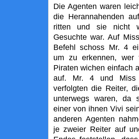
Die Agenten waren leic
die Herannahenden au
ritten und sie nicht 
Gesuchte war. Auf Miss
Befehl schoss Mr. 4 e
um zu erkennen, wer w
Piraten wichen einfach a
auf. Mr. 4 und Miss
verfolgten die Reiter, 
unterwegs waren, da s
einer von ihnen Vivi se
anderen Agenten nahme
je zweier Reiter auf u