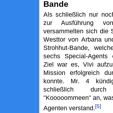
Bande
Als schließlich nur no
zur Ausführung von
versammelten sich die 
Westtor von Arbana und
Strohhut-Bande, welch
sechs Special-Agents e
Ziel war es, Vivi aufzu
Mission erfolgreich du
konnte. Mr. 4 künd
schließlich dur
"Kooooommeen" an, was 
[5]
Agenten verstand.