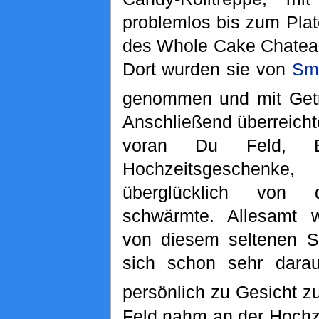
problemlos bis zum Pla
des Whole Cake Chateau
Dort wurden sie von
Sm
genommen und mit Getr
Anschließend überreicht
voran Du Feld, 
Hochzeitsgeschen
überglücklich von 
schwärmte. Allesamt w
von diesem seltenen S
sich schon sehr darau
persönlich zu Gesicht 
Feld nahm an der Hochze