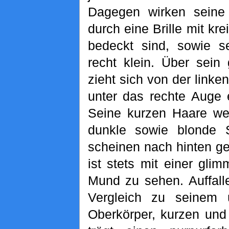
Dagegen wirken seine 
durch eine Brille mit kr
bedeckt sind, sowie s
recht klein. Über sein
zieht sich von der linken
unter das rechte Auge 
Seine kurzen Haare we
dunkle sowie blonde 
scheinen nach hinten g
ist stets mit einer gli
Mund zu sehen. Auffall
Vergleich zu seinem ü
Oberkörper, kurzen und