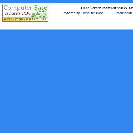
Diese Seite wurde zuletzt am 24. M
Powered by
Computer-Base
.
Datenschutz