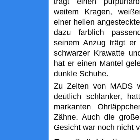
trägt einen purpurfa
weitem Kragen, weiß
einer hellen angesteckt
dazu farblich passe
seinem Anzug trägt er 
schwarzer Krawatte un
hat er einen Mantel gel
dunkle Schuhe.
Zu Zeiten von MADS 
deutlich schlanker, ha
markanten Ohrläppch
Zähne. Auch die große
Gesicht war noch nicht 