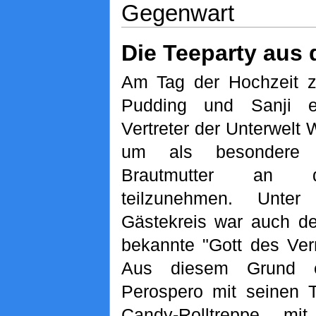
Gegenwart
Die Teeparty aus 
Am Tag der Hochzeit z
Pudding und Sanji er
Vertreter der Unterwelt
um als besondere 
Brautmutter an 
teilzunehmen. Unte
Gästekreis war auch de
bekannte "Gott des Ve
Aus diesem Grund er
Perospero mit seinen T
Candy-Rolltreppe, m