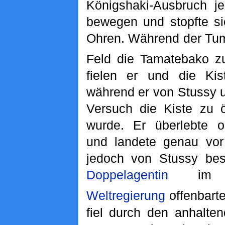
Königshaki-Ausbruch je
bewegen und stopfte si
Ohren. Während der Tum
Feld die Tamatebako z
fielen er und die Ki
während er von Stussy
Versuch die Kiste zu ö
wurde. Er überlebte o
und landete genau vor
jedoch von Stussy besi
Doppelagentin
im N
Weltregierung
offenbarte
fiel durch den anhalte