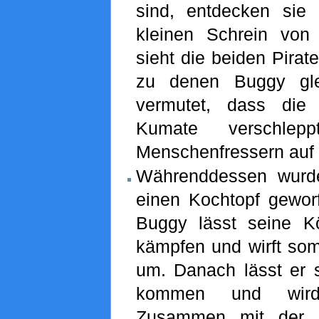
sind, entdecken sie
kleinen Schrein von
sieht die beiden Pirat
zu denen Buggy glei
vermutet, dass di
Kumate verschlep
Menschenfressern auf d
Währenddessen wurde
einen Kochtopf geworf
Buggy lässt seine Kör
kämpfen und wirft som
um. Danach lässt er s
kommen und wird
Zusammen mit der P