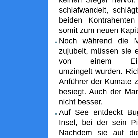
schlafwandelt, schlä
beiden Kontrahente
somit zum neuen Kapit
Noch während die M
zujubelt, müssen sie 
von einem Eing
umzingelt wurden. Ric
Anführer der Kumate zu
besiegt. Auch der Man
nicht besser.
Auf See entdeckt Bug
Insel, bei der sein Pi
Nachdem sie auf di