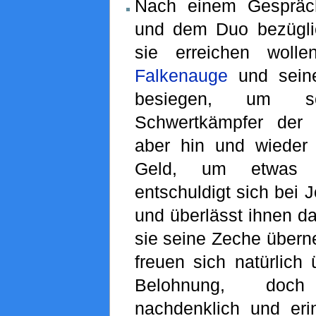
Nach einem Gespräc
und dem Duo bezüglich
sie erreichen wolle
Falkenauge
und seine
besiegen, um 
Schwertkämpfer der
aber hin und wieder
Geld, um etwas
entschuldigt sich bei
und überlässt ihnen da
sie seine Zeche übern
freuen sich natürlich 
Belohnung, doc
nachdenklich und erin