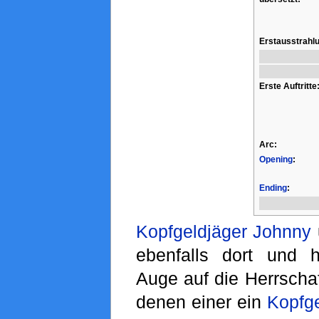
Erstausstrahl
Erste Auftritte
Arc:
Opening
:
Ending
:
Kopfgeldjäger
Johnny
ebenfalls dort und 
Auge auf die Herrscha
denen einer ein
Kopfg