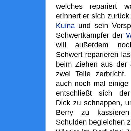
welches repariert w
erinnert er sich zurüc
Kuina
und sein Versp
Schwertkämpfer der
W
will außerdem noc
Schwert reparieren la
beim Ziehen aus der S
zwei Teile zerbricht.
auch noch mal einige 
entschließt sich de
Dick zu schnappen, um
Berry zu kassiere
Schulden begleichen z