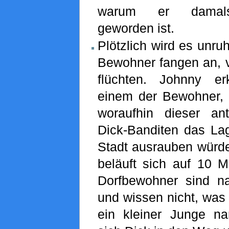
warum er damals 
geworden ist.
Plötzlich wird es unru
Bewohner fangen an, v
flüchten. Johnny er
einem der Bewohner, 
woraufhin dieser an
Dick-Banditen das L
Stadt ausrauben würde
beläuft sich auf 10 Mi
Dorfbewohner sind nat
und wissen nicht, was 
ein kleiner Junge na