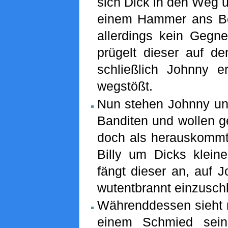
sich Dick in den Weg u
einem Hammer ans Bei
allerdings kein Gegne
prügelt dieser auf de
schließlich Johnny e
wegstößt.
Nun stehen Johnny u
Banditen und wollen g
doch als herauskommt,
Billy um Dicks kleine
fängt dieser an, auf 
wutentbrannt einzusch
Währenddessen sieht m
einem Schmied se