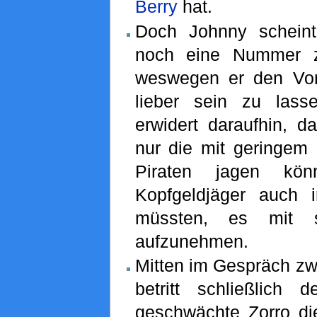
Berry
hat.
Doch Johnny scheint
noch eine Nummer z
weswegen er den Vor
lieber sein zu las
erwidert daraufhin, d
nur die mit geringem 
Piraten jagen kö
Kopfgeldjäger auch 
müssten, es mit s
aufzunehmen.
Mitten im Gespräch zw
betritt schließlich
geschwächte Zorro die