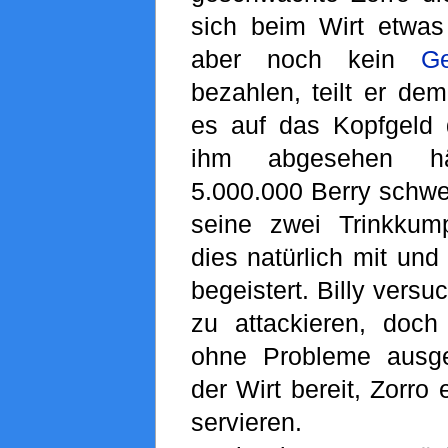
sich beim Wirt etwa
aber noch kein
Ge
bezahlen, teilt er dem
es auf das Kopfgeld d
ihm abgesehen hä
5.000.000 Berry schwer
seine zwei Trinkku
dies natürlich mit und
begeistert. Billy versu
zu attackieren, doc
ohne Probleme ausge
der Wirt bereit, Zorro
servieren.