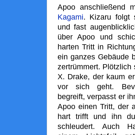
Apoo anschließend 
Kagami
. Kizaru folgt
und fast augenblicklic
über Apoo und schic
harten Tritt in Richt
ein ganzes Gebäude be
zertrümmert. Plötzlich
X. Drake, der kaum e
vor sich geht. Bev
begreift, verpasst er 
Apoo einen Tritt, der
hart trifft und ihn 
schleudert. Auch H