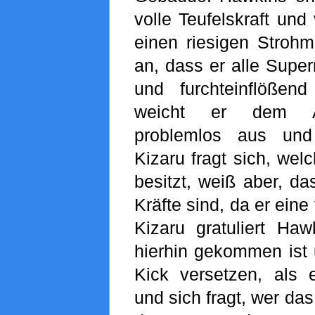
volle Teufelskraft und
einen riesigen Strohm
an, dass er alle Supe
und furchteinflößend 
weicht er dem An
problemlos aus und
Kizaru fragt sich, wel
besitzt, weiß aber, da
Kräfte sind, da er eine
Kizaru gratuliert Haw
hierhin gekommen ist 
Kick versetzen, als
und sich fragt, wer das