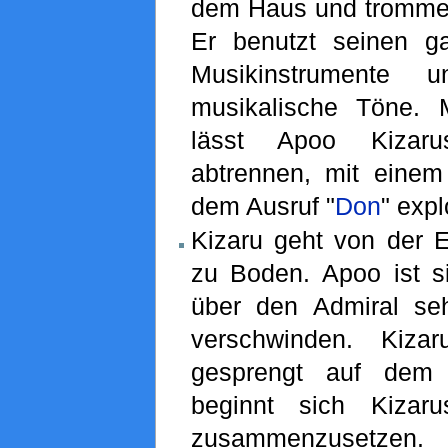
dem Haus und trommelt
Er benutzt seinen g
Musikinstrumente 
musikalische Töne. 
lässt Apoo Kizar
abtrennen, mit einem
dem Ausruf "
Don
" expl
Kizaru geht von der E
zu Boden. Apoo ist s
über den Admiral seh
verschwinden. Kizar
gesprengt auf dem 
beginnt sich Kizar
zusammenzusetzen. K