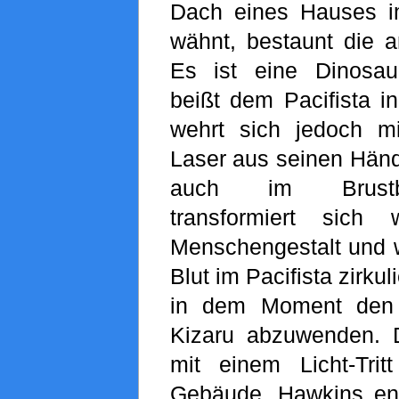
Dach eines Hauses i
wähnt, bestaunt die a
Es ist eine Dinosaur
beißt dem Pacifista i
wehrt sich jedoch m
Laser aus seinen Hände
auch im Brustb
transformiert sich
Menschengestalt und w
Blut im Pacifista zirku
in dem Moment den 
Kizaru abzuwenden. D
mit einem Licht-Tri
Gebäude. Hawkins ent