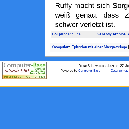
Ruffy macht sich Sorg
weiß genau, dass Z
schwer verletzt ist.
TV-Episodenguide
Sabaody Archipel 
Kategorien
:
Episoden mit einer Mangavorlage
Diese Seite wurde zuletzt am 27. J
Powered by
Computer-Base
.
Datenschutz