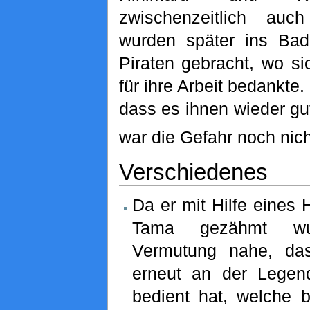
zwischenzeitlich auc
wurden später ins Bad
Piraten gebracht, wo s
für ihre Arbeit bedankte.
dass es ihnen wieder gu
war die Gefahr noch nic
Verschiedenes
Da er mit Hilfe eines 
Tama gezähmt wur
Vermutung nahe, da
erneut an der Lege
bedient hat, welche 