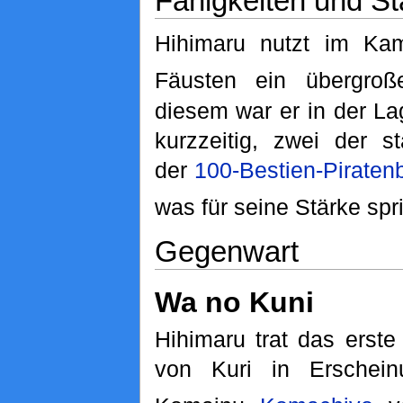
Fähigkeiten und St
Hihimaru nutzt im Ka
Fäusten ein übergroß
diesem war er in der L
kurzzeitig, zwei der st
der
100-Bestien-Pirate
was für seine Stärke spri
Gegenwart
Wa no Kuni
Hihimaru trat das erst
von Kuri in Erschei