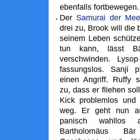
ebenfalls fortbewegen.
Der
Samurai der Mee
drei zu, Brook will die
seinem Leben schütze
tun kann, lässt Bä
verschwinden. Lyso
fassungslos. Sanji pr
einen Angriff. Ruffy 
zu, dass er fliehen sol
Kick problemlos und 
weg. Er geht nun a
panisch wahllos a
Bartholomäus Bär