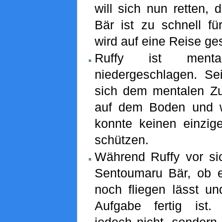
will sich nun retten,
Bär ist zu schnell fü
wird auf eine Reise ge
Ruffy ist ment
niedergeschlagen. Se
sich dem mentalen Zus
auf dem Boden und wei
konnte keinen einzig
schützen.
Während Ruffy vor sich
Sentoumaru Bär, ob 
noch fliegen lässt un
Aufgabe fertig ist.