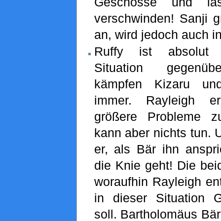
Geschosse und lä
verschwinden! Sanji g
an, wird jedoch auch in
Ruffy ist absolut
Situation gegenüb
kämpfen Kizaru u
immer. Rayleigh e
größere Probleme z
kann aber nichts tun. 
er, als Bär ihn anspr
die Knie geht! Die bei
woraufhin Rayleigh en
in dieser Situation
soll. Bartholomäus Bär