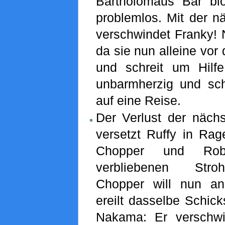
Bartholomäus Bär bl
problemlos. Mit der 
verschwindet Franky! N
da sie nun alleine vor
und schreit um Hilfe
unbarmherzig und schi
auf eine Reise.
Der Verlust der näch
versetzt Ruffy in Rag
Chopper und Robi
verbliebenen Stro
Chopper will nun an
ereilt dasselbe Schick
Nakama: Er verschwi