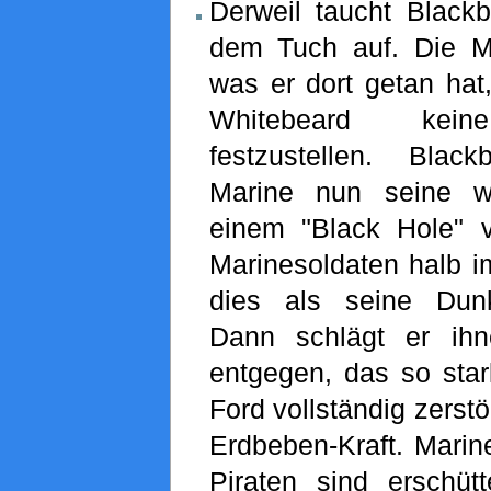
Derweil taucht Blackb
dem Tuch auf. Die Ma
was er dort getan hat,
Whitebeard kein
festzustellen. Blac
Marine nun seine w
einem "Black Hole" v
Marinesoldaten halb i
dies als seine Dunke
Dann schlägt er ih
entgegen, das so star
Ford vollständig zerstör
Erdbeben-Kraft. Marin
Piraten sind erschütt