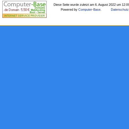
Diese Seite wurde zuletzt am 6. August 2022 um 12:0
Powered by
Computer-Base
.
Datenschutz