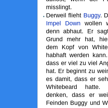
misslingt.
Derweil flieht
Buggy
. 
Impel Down
wollen w
denn abhaut. Er sag
Grund mehr hat, hie
dem Kopf von White
habhaft werden kann.
dass er viel zu viel A
hat. Er beginnt zu we
es damit, dass er seh
Whitebeard hatte.
denken, dass er wei
Feinden Buggy und W