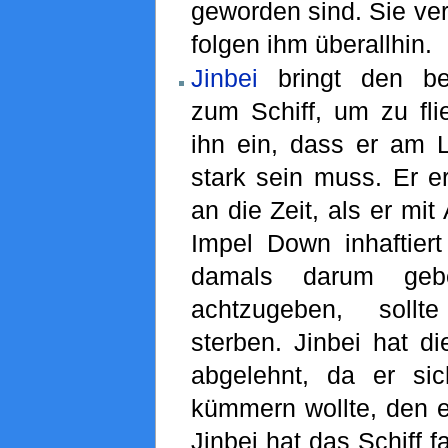
geworden sind. Sie ve
folgen ihm überallhin.
Jinbei
bringt den b
zum Schiff, um zu fli
ihn ein, dass er am 
stark sein muss. Er er
an die Zeit, als er m
Impel Down inhaftiert
damals darum gebe
achtzugeben, sollt
sterben. Jinbei hat di
abgelehnt, da er s
kümmern wollte, den er
Jinbei hat das Schiff fa