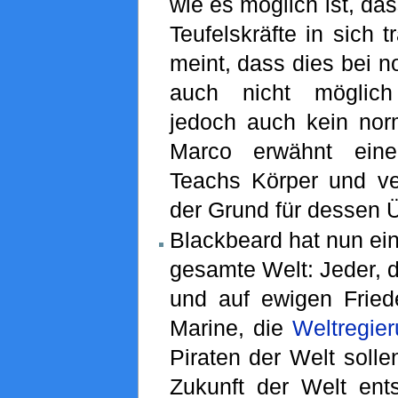
wie es möglich ist, da
Teufelskräfte in sich 
meint, dass dies bei 
auch nicht möglich
jedoch auch kein nor
Marco erwähnt eine
Teachs Körper und ve
der Grund für dessen Ü
Blackbeard hat nun ein
gesamte Welt: Jeder, d
und auf ewigen Friede
Marine, die
Weltregie
Piraten der Welt solle
Zukunft der Welt ents