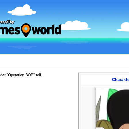
er "Operation SOP" teil.
Charakte