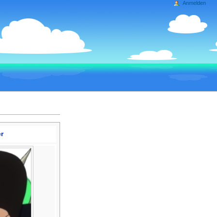
Anmelden
r