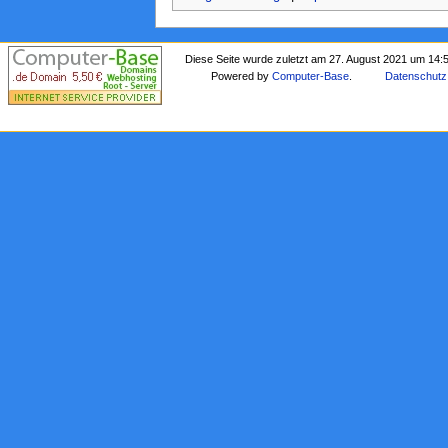
Diese Seite wurde zuletzt am 27. August 2021 um 14:
Powered by
Computer-Base
.
Datenschutz