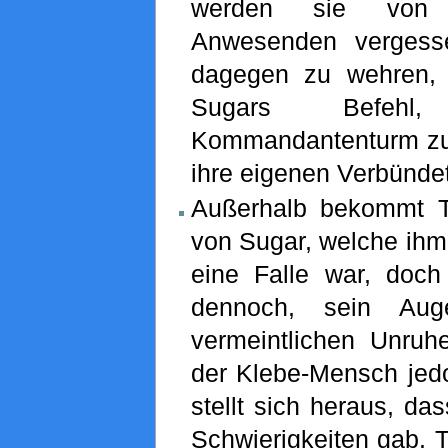
werden sie von 
Anwesenden vergesse
dagegen zu wehren, 
Sugars Befeh
Kommandantenturm zu 
ihre eigenen Verbünde
Außerhalb bekommt T
von Sugar, welche ihm 
eine Falle war, doch
dennoch, sein Aug
vermeintlichen Unruh
der Klebe-Mensch jedoc
stellt sich heraus, da
Schwierigkeiten gab. T