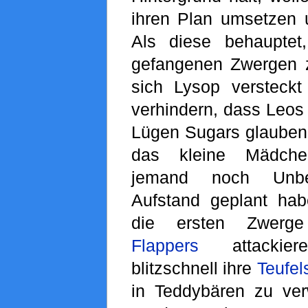
ihren Plan umsetzen u
Als diese behauptet
gefangenen Zwergen 
sich Lysop versteck
verhindern, dass Leos
Lügen Sugars glauben.
das kleine Mädche
jemand noch Unbe
Aufstand geplant ha
die ersten Zwerge
Flappers
attackier
blitzschnell ihre
Teufel
in Teddybären zu ve