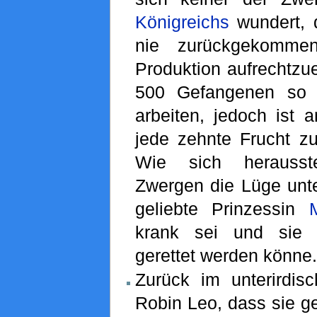
Königreichs
wundert, 
nie zurückgekomme
Produktion aufrechtzue
500 Gefangenen so 
arbeiten, jedoch ist 
jede zehnte Frucht z
Wie sich herausst
Zwergen die Lüge unter
geliebte Prinzessin
krank sei und sie 
gerettet werden könne.
Zurück im unterirdisc
Robin Leo, dass sie g