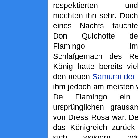
respektierten und
mochten ihn sehr. Doch
eines Nachts tauchte
Don Quichotte de
Flamingo im
Schlafgemach des Re
König hatte bereits vi
den neuen
Samurai der
ihm jedoch am meisten v
De Flamingo ein 
ursprünglichen grausa
von Dress Rosa war. De
das Königreich zurück.
sich weigern od