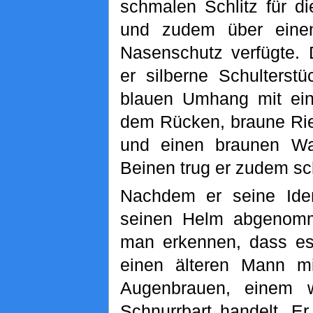
schmalen Schlitz für d
und zudem über einen
Nasenschutz verfügte. 
er silberne Schulterst
blauen Umhang mit ein
dem Rücken, braune Ri
und einen braunen Wa
Beinen trug er zudem sc
Nachdem er seine Ident
seinen Helm abgenomm
man erkennen, dass es
einen älteren Mann mi
Augenbrauen, einem 
Schnurrbart handelt. E