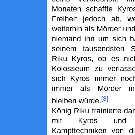
Monaten schaffte Kyros
Freiheit jedoch ab, w
weiterhin als Mörder un
niemand ihn um sich h
seinem tausendsten S
Riku Kyros, ob es nic
Kolosseum zu verlasse
sich Kyros immer noch
immer als Mörder in
[3]
bleiben würde.
König Riku trainierte d
mit Kyros und l
Kampftechniken von d