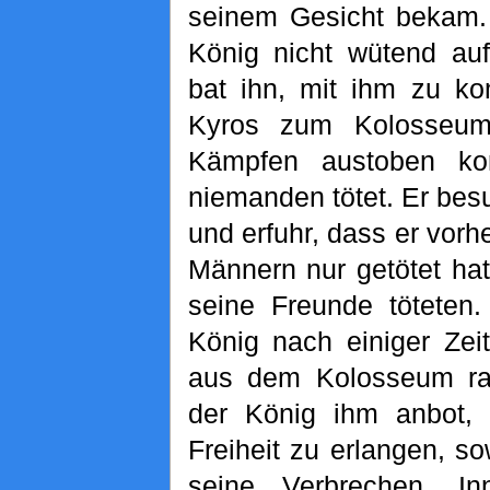
seinem Gesicht bekam.
König nicht wütend au
bat ihn, mit ihm zu k
Kyros zum Kolosseum
Kämpfen austoben ko
niemanden tötet. Er bes
und erfuhr, dass er vor
Männern nur getötet hat
seine Freunde töteten.
König nach einiger Zei
aus dem Kolosseum ra
der König ihm anbot,
Freiheit zu erlangen, s
seine Verbrechen. In