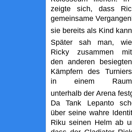
zeigte sich, dass Ric
gemeinsame Vergangenhe
sie bereits als Kind kann
Später sah man, wie
Ricky zusammen mit
den anderen besiegten
Kämpfern des Turniers
in einem Raum
unterhalb der Arena fest
Da Tank Lepanto sc
über seine wahre Identi
Riku seinen Helm ab un