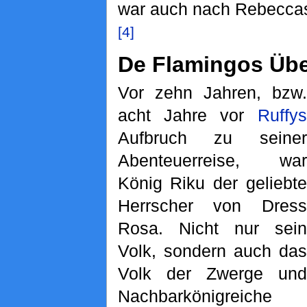
war auch nach Rebeccas
[4]
De Flamingos Üb
Vor zehn Jahren, bzw.
acht Jahre vor
Ruffys
Aufbruch zu seiner
Abenteuerreise, war
König Riku der geliebte
Herrscher von Dress
Rosa. Nicht nur sein
Volk, sondern auch das
Volk der Zwerge und
Nachbarkönigreiche