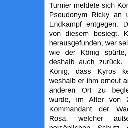
Turnier meldete sich Kö
Pseudonym Ricky an u
Endkampf entgegen. 
von diesem besiegt. K
herausgefunden, wer se
wie der König spürte,
deshalb auch zurück.
König, dass Kyros k
weshalb er ihm erneut a
anderen Ort zu begl
wurde, im Alter von 2
Kommandant der Wa
Rosa, welcher auß
persönlichen Schutz