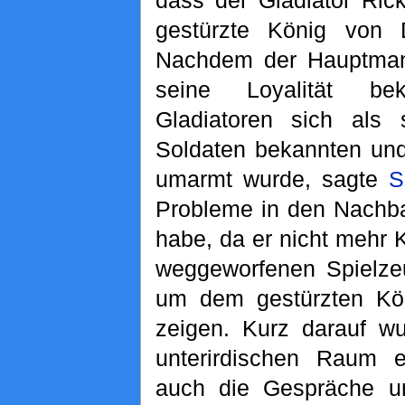
dass der Gladiator Ric
gestürzte König von
Nachdem der Hauptma
seine Loyalität bek
Gladiatoren sich als 
Soldaten bekannten und
umarmt wurde, sagte
S
Probleme in den Nachb
habe, da er nicht mehr 
weggeworfenen Spielze
um dem gestürzten Kön
zeigen. Kurz darauf w
unterirdischen Raum en
auch die Gespräche um