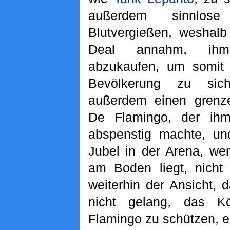
außerdem sinnlo
Blutvergießen, weshal
Deal annahm, ih
abzukaufen, um somit 
Bevölkerung zu sich
außerdem einen grenz
De Flamingo, der ihm
abspenstig machte, u
Jubel in der Arena, we
am Boden liegt, nicht 
weiterhin der Ansicht, 
nicht gelang, das K
Flamingo zu schützen, es 