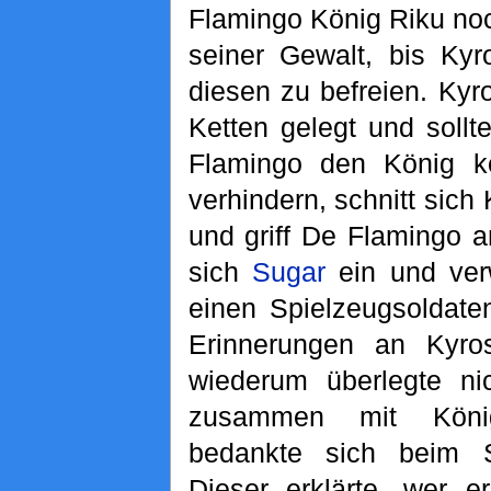
Flamingo König Riku noc
seiner Gewalt, bis Ky
diesen zu befreien. Kyr
Ketten gelegt und soll
Flamingo den König k
verhindern, schnitt sich
und griff De Flamingo 
sich
Sugar
ein und ver
einen Spielzeugsoldaten
Erinnerungen an Kyros
wiederum überlegte ni
zusammen mit Köni
bedankte sich beim Sp
Dieser erklärte, wer e