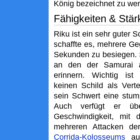
König bezeichnet zu we
Fähigkeiten & Stär
Riku ist ein sehr guter
schaffte es, mehrere Ge
Sekunden zu besiegen. S
an den der Samurai
erinnern. Wichtig ist
keinen Schild als Vert
sein Schwert eine stump
Auch verfügt er üb
Geschwindigkeit, mit 
mehreren Attacken der
Corrida-Kolosseums
aus