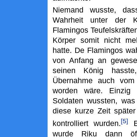
Niemand wusste, das
Wahrheit unter der 
Flamingos Teufelskräfte
Körper somit nicht meh
hatte. De Flamingos wa
von Anfang an gewese
seinen König hasste
Übernahme auch vom 
worden wäre. Einzig 
Soldaten wussten, was
diese kurze Zeit späte
[5]
kontrolliert wurden.
Ei
wurde Riku dann öf