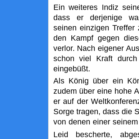
Ein weiteres Indiz sein
dass er derjenige wa
seinen einzigen Treffer
den Kampf gegen diese
verlor. Nach eigener Au
schon viel Kraft durch
eingebüßt.
Als König über ein Kön
zudem über eine hohe Au
er auf der Weltkonferen
Sorge tragen, dass die 
von denen einer seinem 
Leid bescherte, abges