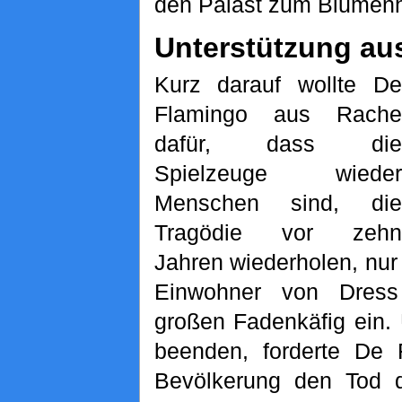
den Palast zum Blumenh
Unterstützung au
Kurz darauf wollte De
Flamingo aus Rache
dafür, dass die
Spielzeuge wieder
Menschen sind, die
Tragödie vor zehn
Jahren wiederholen, nur 
Einwohner von Dres
großen Fadenkäfig ein
beenden, forderte De 
Bevölkerung den Tod d