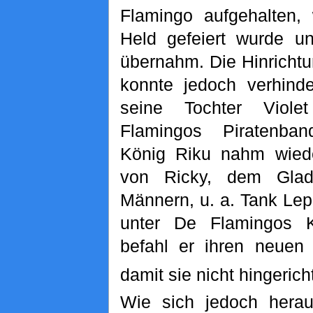
Flamingo aufgehalten, 
Held gefeiert wurde u
übernahm. Die Hinricht
konnte jedoch verhind
seine Tochter Viol
Flamingos Piratenba
König Riku nahm wiede
von Ricky, dem Glad
Männern, u. a. Tank Lep
unter De Flamingos Ko
befahl er ihren neuen
damit sie nicht hingerich
Wie sich jedoch heraus