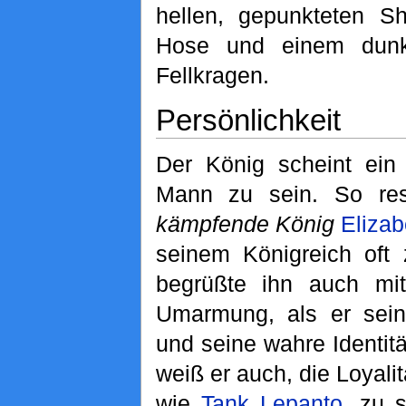
hellen, gepunkteten Sh
Hose und einem dun
Fellkragen.
Persönlichkeit
Der König scheint ein 
Mann zu sein. So resp
kämpfende König
Elizabe
seinem Königreich oft
begrüßte ihn auch mit
Umarmung, als er se
und seine wahre Identit
weiß er auch, die Loyalit
wie
Tank Lepanto
, zu 