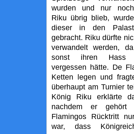
wurden und nur noch
Riku übrig blieb, wurde
dieser in den Palast
gebracht. Riku dürfte nic
verwandelt werden, da
sonst ihren Hass 
vergessen hätte. De Fl
Ketten legen und frag
überhaupt am Turnier t
König Riku erklärte da
nachdem er gehört 
Flamingos Rücktritt n
war, dass Königreic