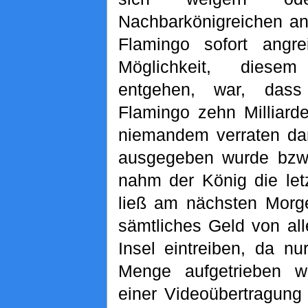
Nachbarkönigreichen an
Flamingo sofort angre
Möglichkeit, diese
entgehen, war, das
Flamingo zehn Milliard
niemandem verraten dar
ausgegeben wurde bzw. 
nahm der König die let
ließ am nächsten Morg
sämtliches Geld von al
Insel eintreiben, da nu
Menge aufgetrieben w
einer Videoübertragung 