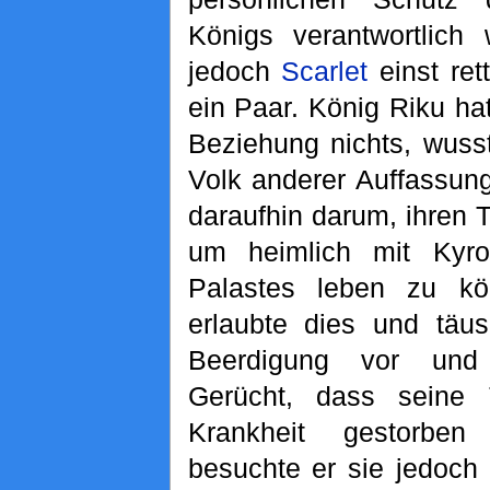
Königs verantwortlich
jedoch
Scarlet
einst ret
ein Paar. König Riku ha
Beziehung nichts, wuss
Volk anderer Auffassung
daraufhin darum, ihren 
um heimlich mit Kyr
Palastes leben zu k
erlaubte dies und täus
Beerdigung vor und 
Gerücht, dass seine 
Krankheit gestorben
besuchte er sie jedoch