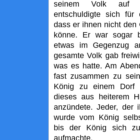
seinem Volk auf
entschuldigte sich für
dass er ihnen nicht den
könne. Er war sogar be
etwas im Gegenzug a
gesamte Volk gab freiwil
was es hatte. Am Aben
fast zusammen zu sein,
König zu einem Dorf 
dieses aus heiterem H
anzündete. Jeder, der
wurde vom König selbst
bis der König sich z
aufmachte.