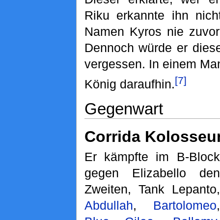
Riku erkannte ihn nic
Namen Kyros nie zuvor
Dennoch würde er diese
vergessen. In einem Mant
[7]
König daraufhin.
Gegenwart
Corrida Kolosse
Er kämpfte im B-Block
gegen Elizabello den
Zweiten, Tank Lepanto,
Abdullah
,
Bartolomeo
,