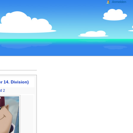
Anmelden
 14. Division)
ld 2