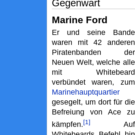
Gegenwart
Marine Ford
Er und seine Bande
waren mit 42 anderen
Piratenbanden der
Neuen Welt, welche alle
mit Whitebeard
verbündet waren, zum
Marinehauptquartier
gesegelt, um dort für die
Befreiung von Ace zu
[1]
kämpfen.
Auf
Whitebeards Befehl hin