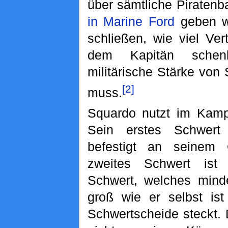
über sämtliche Piraten
in Marine Ford
geben wo
schließen, wie viel Ve
dem Kapitän schen
militärische Stärke vo
[2]
muss.
Squardo nutzt im Kam
Sein erstes Schwert
befestigt an seinem 
zweites Schwert ist 
Schwert, welches mind
groß wie er selbst ist
Schwertscheide steckt. 