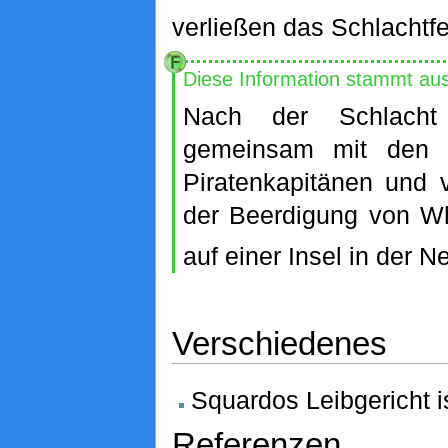
verließen das Schlachtfe
Diese Information stammt au
Nach der Schlach
gemeinsam mit den an
Piratenkapitänen und 
der Beerdigung von W
auf einer Insel in der N
Verschiedenes
Squardos Leibgericht i
Referenzen