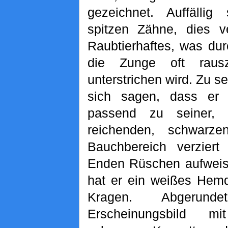
gezeichnet. Auffällig
spitzen Zähne, dies v
Raubtierhaftes, was dur
die Zunge oft rausz
unterstrichen wird. Zu se
sich sagen, dass er s
passend zu seiner,
reichenden, schwarz
Bauchbereich verzier
Enden Rüschen aufweist
hat er ein weißes Hem
Kragen. Abgerun
Erscheinungsbild m