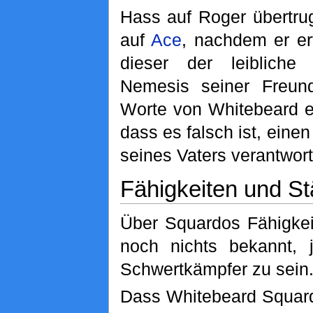
Hass auf Roger übertru
auf
Ace
, nachdem er er
dieser der leiblic
Nemesis seiner Freund
Worte von Whitebeard e
dass es falsch ist, einen
seines Vaters verantwor
Fähigkeiten und St
Über Squardos Fähigkei
noch nichts bekannt, 
Schwertkämpfer zu sein
Dass Whitebeard Squa