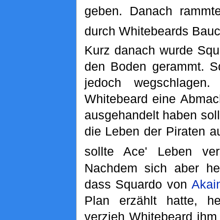
geben. Danach rammte
durch Whitebeards Bauc
Kurz danach wurde Sq
den Boden gerammt. Sq
jedoch wegschlagen.
Whitebeard eine Abma
ausgehandelt haben sol
die Leben der Piraten 
sollte Ace' Leben ver
Nachdem sich aber hera
dass Squardo von
Akai
Plan erzählt hatte, he
verzieh Whitebeard ihm 