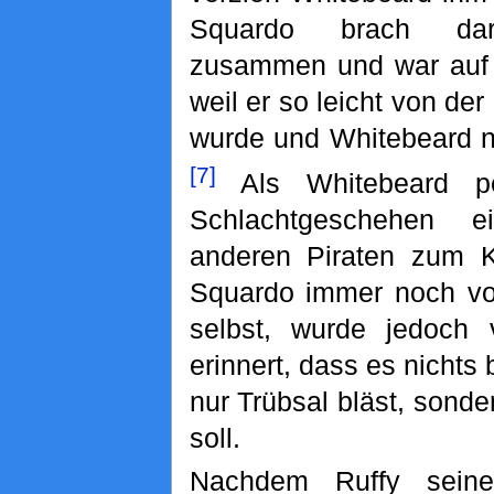
Squardo brach dar
zusammen und war auf s
weil er so leicht von der
wurde und Whitebeard ni
[7]
Als Whitebeard pe
Schlachtgeschehen e
anderen Piraten zum K
Squardo immer noch vol
selbst, wurde jedoch
erinnert, dass es nichts 
nur Trübsal bläst, sond
soll.
Nachdem Ruffy seine