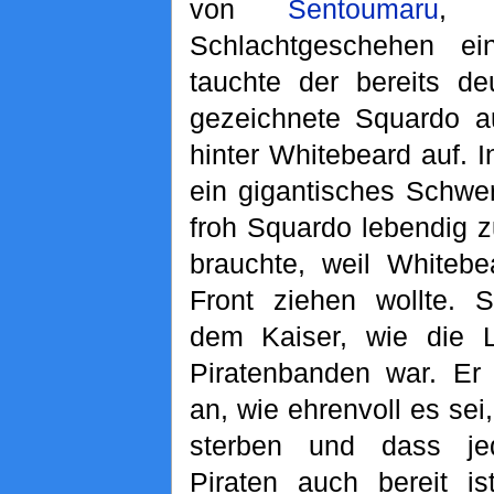
von
Sentoumaru
, 
Schlachtgeschehen ein
tauchte der bereits d
gezeichnete Squardo 
hinter Whitebeard auf. I
ein gigantisches Schwe
froh Squardo lebendig z
brauchte, weil Whitebe
Front ziehen wollte. S
dem Kaiser, wie die 
Piratenbanden war. Er
an, wie ehrenvoll es sei
sterben und dass je
Piraten auch bereit i