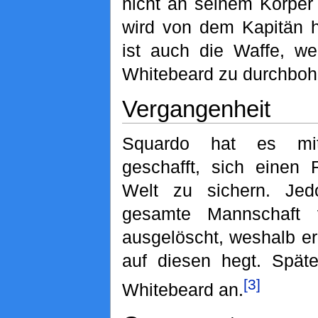
nicht an seinem Körper 
wird von dem Kapitän 
ist auch die Waffe, we
Whitebeard zu durchboh
Vergangenheit
Squardo hat es mi
geschafft, sich einen
Welt zu sichern. Je
gesamte Mannschaft
ausgelöscht, weshalb er
auf diesen hegt. Späte
[3]
Whitebeard an.