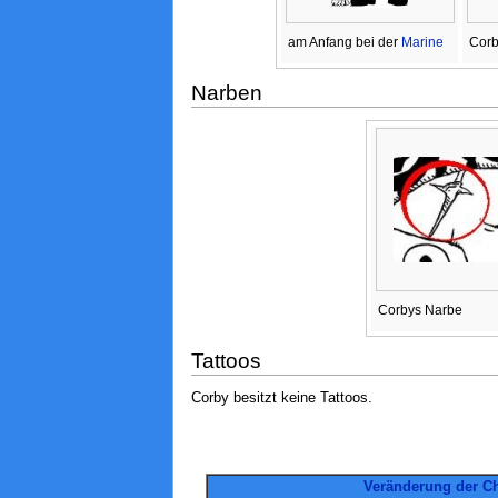
am Anfang bei der
Marine
Corb
Narben
Corbys Narbe
Tattoos
Corby besitzt keine Tattoos.
Veränderung der Ch