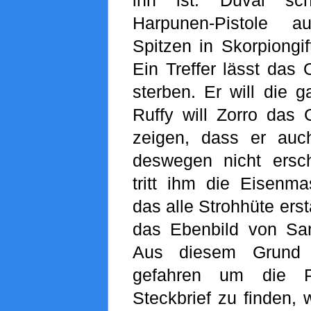
Harpunen-Pistole a
Spitzen in Skorpiongif
Ein Treffer lässt das 
sterben. Er will die 
Ruffy will Zorro das 
zeigen, dass er auc
deswegen nicht ersch
tritt ihm die Eisenm
das alle Strohhüte erst
das Ebenbild von Sa
Aus diesem Grund 
gefahren um die 
Steckbrief zu finden, 