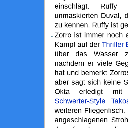
einschlägt. Ruffy
unmaskierten Duval, d
zu kennen. Ruffy ist g
Zorro ist immer noch
Kampf auf der
Thriller
über das Wasser z
nachdem er viele Geg
hat und bemerkt Zorro
aber sagt sich keine 
Okta erledigt mi
Schwerter-Style Tako
weiteren Fliegenfisch,
angeschlagenen Strohh