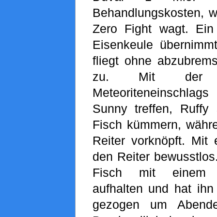
Behandlungskosten, 
Zero Fight wagt. Ein
Eisenkeule übernimm
fliegt ohne abzubrem
zu. Mit der 
Meteoriteneinschlag
Sunny treffen, Ruffy
Fisch kümmern, währe
Reiter vorknöpft. Mit 
den Reiter bewusstlos
Fisch mit eine
aufhalten und hat ihn 
gezogen um Abende