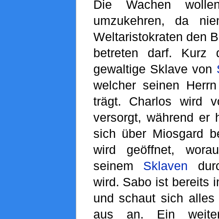
Die Wachen wollen
umzukehren, da ni
Weltaristokraten den B
betreten darf. Kurz 
gewaltige Sklave von
welcher seinen Herr
trägt. Charlos wird
versorgt, während er
sich über Miosgard b
wird geöffnet, wora
seinem
Sklaven
durc
wird. Sabo ist bereits 
und schaut sich alles
aus an. Ein weitere