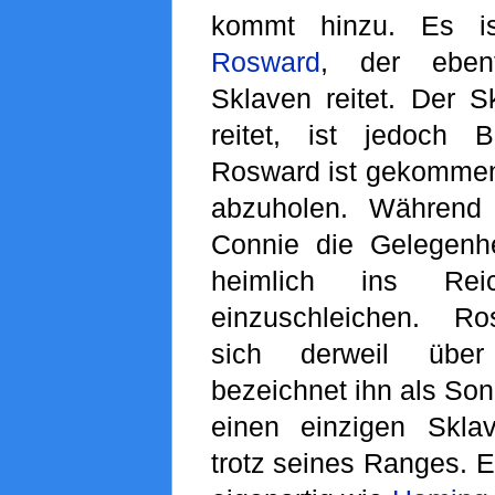
kommt hinzu. Es is
Rosward
, der eben
Sklaven reitet. Der S
reitet, ist jedoch 
Rosward ist gekomme
abzuholen. Während
Connie die Gelegenhei
heimlich ins Rei
einzuschleichen. R
sich derweil übe
bezeichnet ihn als Sond
einen einzigen Skla
trotz seines Ranges. E