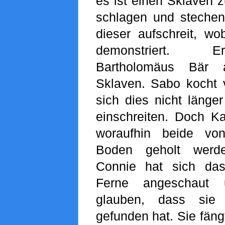
es ist einen Sklaven 
schlagen und steche
dieser aufschreit, wo
demonstriert. 
Bartholomäus Bär a
Sklaven. Sabo kocht
sich dies nicht länge
einschreiten. Doch Ka
woraufhin beide v
Boden geholt werde
Connie hat sich da
Ferne angeschaut 
glauben, dass sie
gefunden hat. Sie fäng