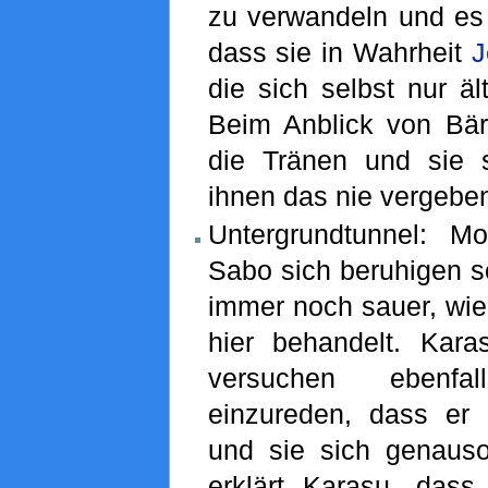
zu verwandeln und es s
dass sie in Wahrheit
J
die sich selbst nur äl
Beim Anblick von Bä
die Tränen und sie 
ihnen das nie vergeben
Untergrundtunnel: M
Sabo sich beruhigen so
immer noch sauer, wie
hier behandelt. Ka
versuchen ebenf
einzureden, dass er r
und sie sich genaus
erklärt Karasu, dass