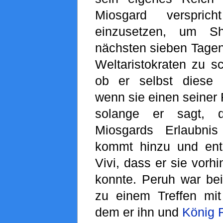
Miosgard verspric
einzusetzen, um Sh
nächsten sieben Tagen
Weltaristokraten zu s
ob er selbst diese 
wenn sie einen seiner 
solange er sagt, 
Miosgards Erlaubni
kommt hinzu und ents
Vivi, dass er sie vorh
konnte. Peruh war be
zu einem Treffen mi
dem er ihn und
König 