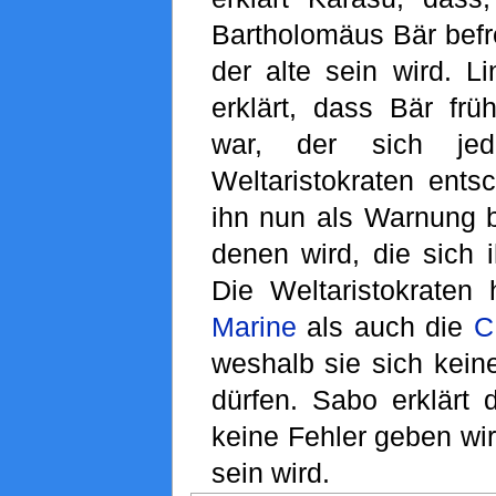
Bartholomäus Bär befre
der alte sein wird. L
erklärt, dass Bär frü
war, der sich je
Weltaristokraten ents
ihn nun als Warnung 
denen wird, die sich 
Die Weltaristokraten
Marine
als auch die
C
weshalb sie sich kein
dürfen. Sabo erklärt 
keine Fehler geben wir
sein wird.