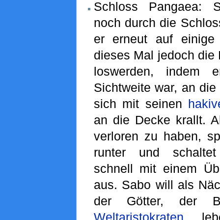
Schloss Pangaea: S
noch durch die Schloss
er erneut auf einige 
dieses Mal jedoch die 
loswerden, indem e
Sichtweite war, an die
sich mit seinen
hakiv
an die Decke krallt. A
verloren zu haben, sp
runter und schalte
schnell mit einem Übe
aus. Sabo will als Nä
der Götter, der B
Weltaristokraten
lebe