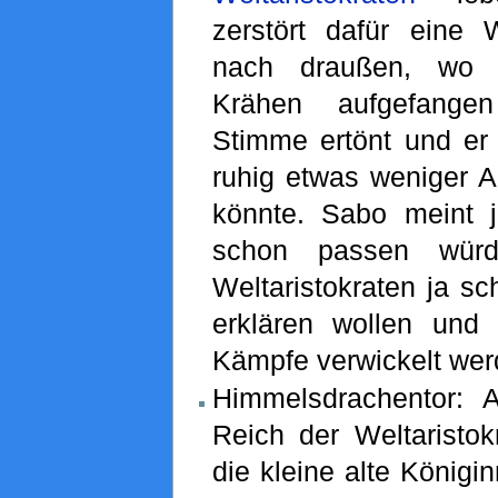
zerstört dafür eine
nach draußen, w
Krähen aufgefange
Stimme ertönt und er
ruhig etwas weniger 
könnte. Sabo meint 
schon passen wür
Weltaristokraten ja sc
erklären wollen und
Kämpfe verwickelt wer
Himmelsdrachentor:
Reich der Weltaristokr
die kleine alte Königi