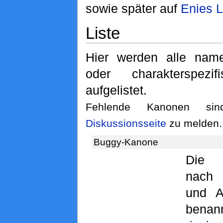
sowie später auf
Enies 
Liste
Hier werden alle name
oder charakterspezi
aufgelistet.
Fehlende Kanonen si
Diskussionsseite
zu melden.
Buggy-Kanone
Di
nach 
und 
bena