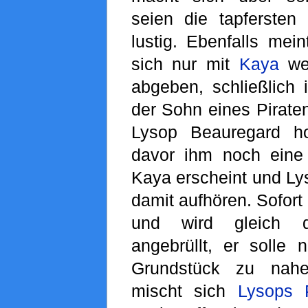
seien die tapfersten
lustig. Ebenfalls mei
sich nur mit
Kaya
weg
abgeben, schließlich 
der Sohn eines Pirate
Lysop Beauregard h
davor ihm noch eine
Kaya erscheint und Lyso
damit aufhören. Sofort 
und wird gleich 
angebrüllt, er solle 
Grundstück zu nah
mischt sich
Lysops 