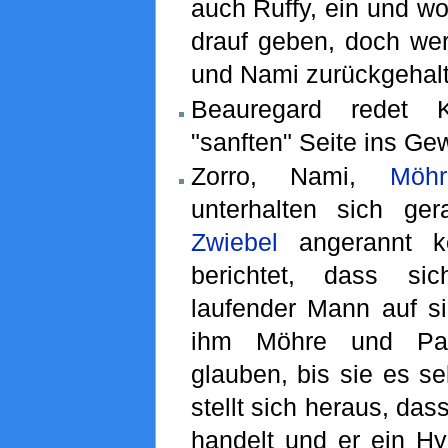
auch Ruffy, ein und wo
drauf geben, doch wer
und Nami zurückgehalt
Beauregard redet 
"sanften" Seite ins Ge
Zorro, Nami,
Möhr
unterhalten sich gera
Zwiebel
angerannt k
berichtet, dass si
laufender Mann auf s
ihm Möhre und Pap
glauben, bis sie es se
stellt sich heraus, da
handelt und er ein Hy