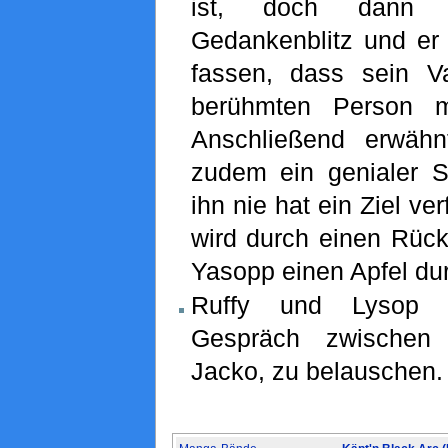
ist, doch dann e
Gedankenblitz und er 
fassen, dass sein V
berühmten Person m
Anschließend erwähn
zudem ein genialer S
ihn nie hat ein Ziel ve
wird durch einen Rückb
Yasopp einen Apfel du
Ruffy und Lysop 
Gespräch zwischen
Jacko, zu belauschen.