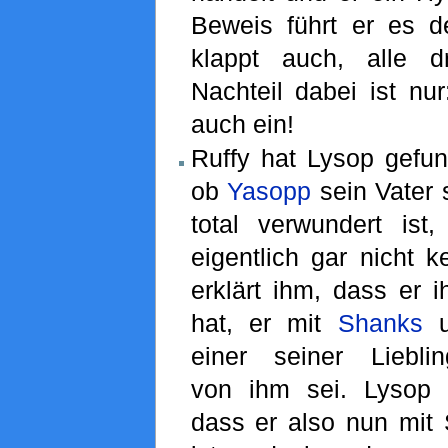
Beweis führt er es d
klappt auch, alle d
Nachteil dabei ist nur
auch ein!
Ruffy hat Lysop gefun
ob
Yasopp
sein Vater 
total verwundert ist
eigentlich gar nicht 
erklärt ihm, dass er i
hat, er mit
Shanks
u
einer seiner Liebling
von ihm sei. Lysop e
dass er also nun mit