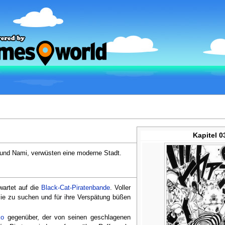
Kapitel 0
o und Nami, verwüsten eine moderne Stadt.
artet auf die
Black-Cat-Piratenbande
. Voller
ie zu suchen und für ihre Verspätung büßen
ko
gegenüber, der von seinen geschlagenen