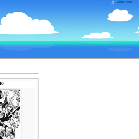
Anmelden
30