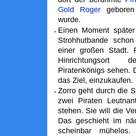
Gold Roger
geboren 
wurde.
Einen Moment später 
Strohhutbande schon
einer großen Stadt.
Hinrichtungsort 
Piratenkönigs sehen. 
das Ziel, einzukaufen.
Zorro geht durch die S
zwei Piraten Leutna
stehen. Sie will die V
Das geschieht im nä
scheinbar mühelos. 