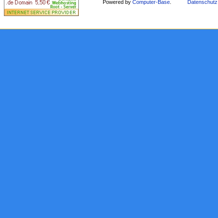
Powered by
Computer-Base
.
Datenschutz